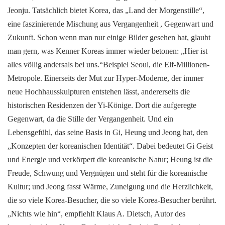
Jeonju. Tatsächlich bietet Korea, das „Land der Morgenstille“,
eine faszinierende Mischung aus Vergangenheit , Gegenwart und
Zukunft. Schon wenn man nur einige Bilder gesehen hat, glaubt
man gern, was Kenner Koreas immer wieder betonen: „Hier ist
alles völlig andersals bei uns.“Beispiel Seoul, die Elf-Millionen-
Metropole. Einerseits der Mut zur Hyper-Moderne, der immer
neue Hochhausskulpturen entstehen lässt, andererseits die
historischen Residenzen der Yi-Könige. Dort die aufgeregte
Gegenwart, da die Stille der Vergangenheit. Und ein
Lebensgefühl, das seine Basis in Gi, Heung und Jeong hat, den
„Konzepten der koreanischen Identität“. Dabei bedeutet Gi Geist
und Energie und verkörpert die koreanische Natur; Heung ist die
Freude, Schwung und Vergnügen und steht für die koreanische
Kultur; und Jeong fasst Wärme, Zuneigung und die Herzlichkeit,
die so viele Korea-Besucher, die so viele Korea-Besucher berührt.
„Nichts wie hin“, empfiehlt Klaus A. Dietsch, Autor des