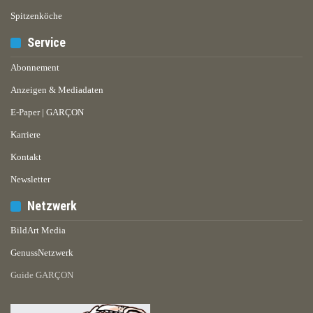
Spitzenköche
Service
Abonnement
Anzeigen & Mediadaten
E-Paper | GARÇON
Karriere
Kontakt
Newsletter
Netzwerk
BildArt Media
GenussNetzwerk
Guide GARÇON