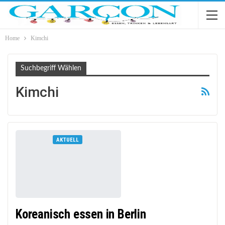
Home
Kimchi
Suchbegriff Wählen
Kimchi
AKTUELL
Koreanisch essen in Berlin