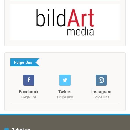
Folge Uns
Facebook
Twitter
Instagram
Folge uns
Folge uns
Folge uns
Rubriken