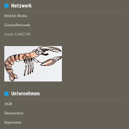
Netzwerk
BildArt Media
GenussNetzwerk
Guide GARÇON
Unternehmen
AGB
Datenschutz
Impressum