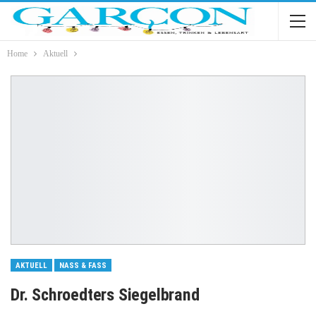
Home
Aktuell
AKTUELL
NASS & FASS
Dr. Schroedters Siegelbrand