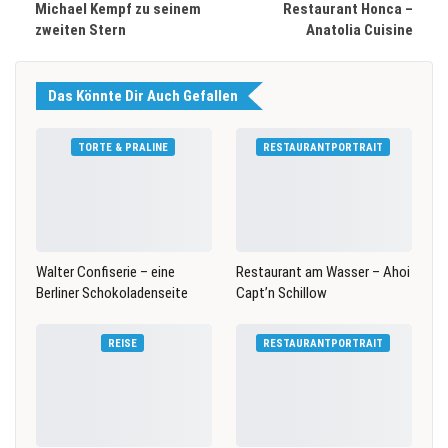
Michael Kempf zu seinem
Restaurant Honca –
zweiten Stern
Anatolia Cuisine
Das Könnte Dir Auch Gefallen
TORTE & PRALINE
RESTAURANTPORTRAIT
Walter Confiserie – eine
Restaurant am Wasser – Ahoi
Berliner Schokoladenseite
Capt’n Schillow
REISE
RESTAURANTPORTRAIT