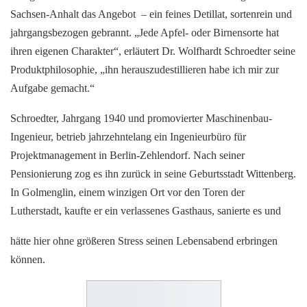
Sachsen-Anhalt das Angebot – ein feines Detillat, sortenrein und
jahrgangsbezogen gebrannt. „Jede Apfel- oder Birnensorte hat
ihren eigenen Charakter“, erläutert Dr. Wolfhardt Schroedter seine
Produktphilosophie, „ihn herauszudestillieren habe ich mir zur
Aufgabe gemacht.“
Schroedter, Jahrgang 1940 und promovierter Maschinenbau-
Ingenieur, betrieb jahrzehntelang ein Ingenieurbüro für
Projektmanagement in Berlin-Zehlendorf. Nach seiner
Pensionierung zog es ihn zurück in seine Geburtsstadt Wittenberg.
In Golmenglin, einem winzigen Ort vor den Toren der
Lutherstadt, kaufte er ein verlassenes Gasthaus, sanierte es und
hätte hier ohne größeren Stress seinen Lebensabend erbringen
können.