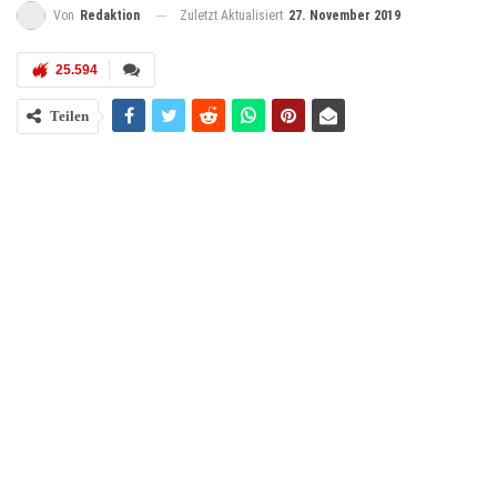
Zuletzt Aktualisiert
27. November 2019
Von
Redaktion
25.594
Teilen