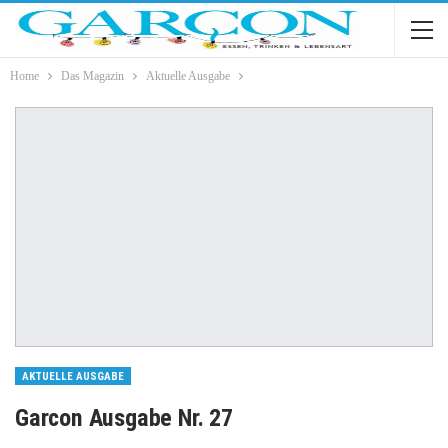
Home
Das Magazin
Aktuelle Ausgabe
AKTUELLE AUSGABE
Garcon Ausgabe Nr. 27