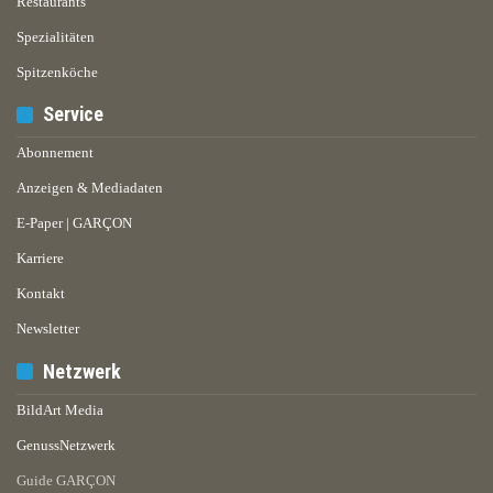
Restaurants
Spezialitäten
Spitzenköche
Service
Abonnement
Anzeigen & Mediadaten
E-Paper | GARÇON
Karriere
Kontakt
Newsletter
Netzwerk
BildArt Media
GenussNetzwerk
Guide GARÇON