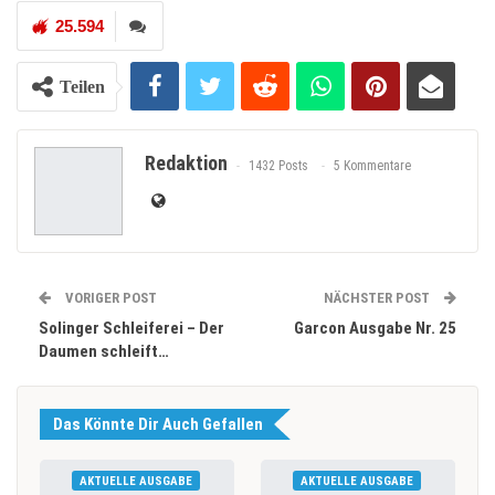
25.594
Teilen
Redaktion
1432 Posts
5 Kommentare
VORIGER POST
NÄCHSTER POST
Solinger Schleiferei – Der
Garcon Ausgabe Nr. 25
Daumen schleift…
Das Könnte Dir Auch Gefallen
AKTUELLE AUSGABE
AKTUELLE AUSGABE