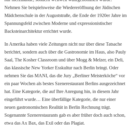
Nehmen Sie beispielsweise die Wiedereröffnung der Jüdischen
Mädchenschule in der Auguststraße, die Ende der 1920er Jahre im
Spannungsfeld zwischen Moderne und expressionistischer
Backsteinarchitektur errichtet wurde.
In Amerika haben viele Zeitungen nicht nur über diese Tatsache
berichtet, sondern auch über die Gastronomie im Haus, also Pauly
Saal, The Kosher Classroom und über Mogg & Melzer, ein Deli,
das klassische New Yorker Esskultur nach Berlin bringt. Oder
nehmen Sie das MANI, das die Jury „Berliner Meisterköche“ vor
ein paar Wochen als bestes Szenerestaurant Berlins ausgezeichnet
hat. Eine Kategorie, die auf Ihre Anregung hin, in diesem Jahr
eingeführt wurde… Eine überfällige Kategorie, die nur einer
neuen gastronomischen Realität in Berlin Rechnung trägt.
Sogenannte Szenerestaurants gab es aber früher doch auch schon,
etwa das Ax Bax, das Exil oder das Plagiat.