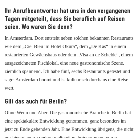
Ihr Anrufbeantworter hat uns in den vergangenen
Tagen mitgeteilt, dass Sie beruflich auf Reisen
seien. Wo waren Sie denn?
In Amsterdam. Dort entsteht neben solchen bekannten Restaurants
wie dem „Ciel Bleu im Hotel Okura“, dem „De Kas“ in einem
restaurierten Gewächshaus oder dem „Visa an de Schelde“, einem
ausgezeichneten Fischlokal, eine neue gastronomische Szene,
ziemlich spannend. Ich habe fünf, sechs Restaurants getestet und
sage: Amsterdam boomt und ist kulinarisch durchaus eine Reise
wert.
Gilt das auch für Berlin?
Ohne Wenn und Aber. Die gastronomische Branche in Berlin hat
eine spektakuläre Entwicklung genommen, ganz besonders im
jetzt zu Ende gehenden Jahr. Eine Entwicklung übrigens, die nicht
nur hierzulande, sondern weltweit wahrgenommen wurde.