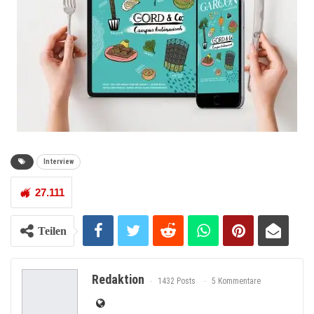
Interview
27.111
Teilen
Redaktion
1432 Posts
5 Kommentare