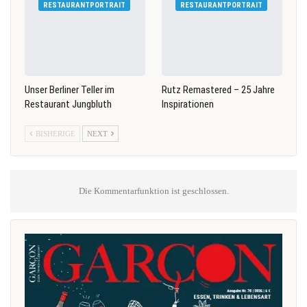
RESTAURANTPORTRAIT
RESTAURANTPORTRAIT
Unser Berliner Teller im
Rutz Remastered – 25 Jahre
Restaurant Jungbluth
Inspirationen
BISHERIGE
NEXT
Die Kommentarfunktion ist geschlossen.