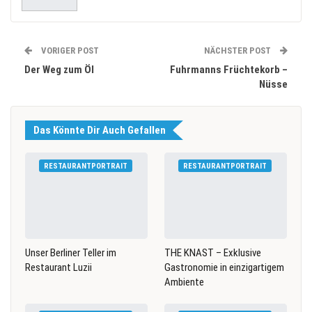
VORIGER POST
NÄCHSTER POST
Der Weg zum Öl
Fuhrmanns Früchtekorb –
Nüsse
Das Könnte Dir Auch Gefallen
RESTAURANTPORTRAIT
RESTAURANTPORTRAIT
Unser Berliner Teller im
THE KNAST – Exklusive
Restaurant Luzii
Gastronomie in einzigartigem
Ambiente