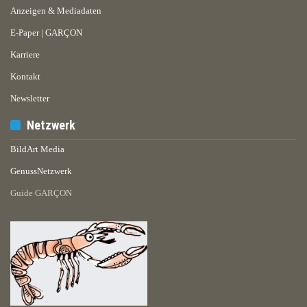
Anzeigen & Mediadaten
E-Paper | GARÇON
Karriere
Kontakt
Newsletter
Netzwerk
BildArt Media
GenussNetzwerk
Guide GARÇON