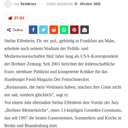
Zuletzt Aktualisiert
21. Oktober 2020
Von
Redaktion
27.111
Teilen
Stefan Elfenbein, Dr. rer. pol., gebürtig in Frankfurt am Main,
arbeitete nach seinem Studium der Politik- und
Medienwissenschaften fünf Jahre lang als USA-Korrespondent
der Berliner Zeitung. Seit 2001 berichtet der leidenschaftliche
Esser, streitbare Publizist und kompetente Kritiker für das
Hamburger Food-Magazin Der Feinschmecker.
„Restaurants, die mein Vertrauen haben, machen ihre Gäste nicht
nur satt, sondern glücklich“, sagt er.
Vor einem Jahr übernahm Stefan Elfenbein den Vorsitz der Jury
„Berliner Meisterköche“, eines 13-köpfigen Genießer-Gremiums,
das seit 1997 die besten Gastronomen, Sommeliers und Köche in
Berlin und Brandenburg kürt.