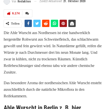
Zuletzt Aktualisiert
21. Oktober 2020
Von
Redaktion
6.174
Teilen
Die Ahle Wurscht aus Nordhessen ist eine handwerklich
hergestellte Rohwurst aus Schweinefleisch, das schlachtwarm
gewolft und fein gewürzt wird. In Naturdärme gefüllt, reifen die
Würste je nach Durchmesser drei bis neun Monate lang. Und
zwar in kühlen, nicht zu trockenen Räumen. Künstlich
Reifebeschleuniger sind ebenso tabu wie andere chemische
Zusätze.
Das besondere Aroma der nordhessischen Ahle Wurscht ensteht
ausschließlich durch die natürliche Mikroflora in den
Reifekammern.
Ahle Wurscht in Berlin z. B. hier