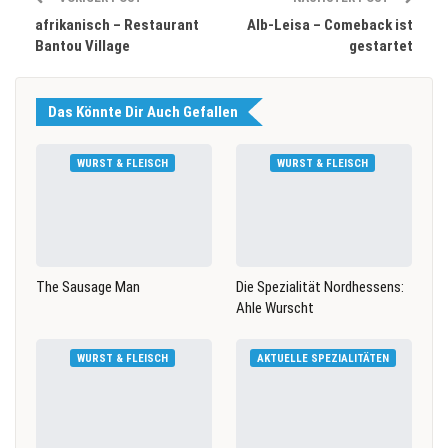
afrikanisch – Restaurant
Alb-Leisa – Comeback ist
Bantou Village
gestartet
Das Könnte Dir Auch Gefallen
WURST & FLEISCH
WURST & FLEISCH
The Sausage Man
Die Spezialität Nordhessens:
Ahle Wurscht
WURST & FLEISCH
AKTUELLE SPEZIALITÄTEN