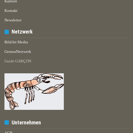
Karriere
Kontakt
Newsletter
Netzwerk
BildArt Media
GenussNetzwerk
Guide GARÇON
Unternehmen
AGB