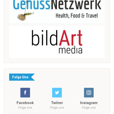
Folge Uns
Facebook
Twitter
Instagram
Folge uns
Folge uns
Folge uns