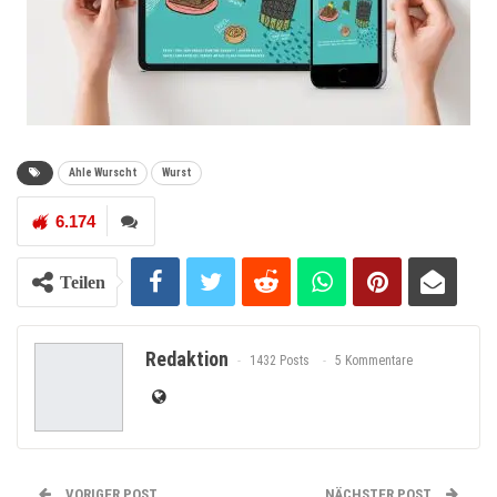
Ahle Wurscht
Wurst
6.174
Teilen
Redaktion
1432 Posts
5 Kommentare
VORIGER POST
NÄCHSTER POST