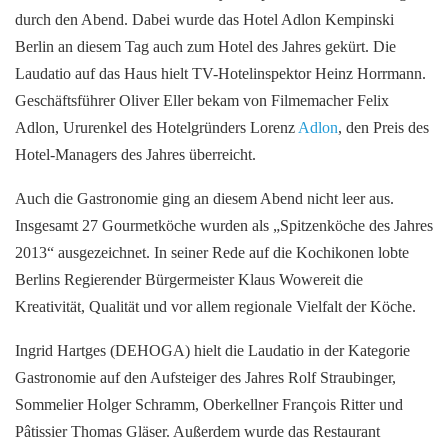
durch den Abend. Dabei wurde das Hotel Adlon Kempinski
Berlin an diesem Tag auch zum Hotel des Jahres gekürt. Die
Laudatio auf das Haus hielt TV-Hotelinspektor Heinz Horrmann.
Geschäftsführer Oliver Eller bekam von Filmemacher Felix
Adlon, Ururenkel des Hotelgründers Lorenz
Adlon
, den Preis des
Hotel-Managers des Jahres überreicht.
Auch die Gastronomie ging an diesem Abend nicht leer aus.
Insgesamt 27 Gourmetköche wurden als „Spitzenköche des Jahres
2013“ ausgezeichnet. In seiner Rede auf die Kochikonen lobte
Berlins Regierender Bürgermeister Klaus Wowereit die
Kreativität, Qualität und vor allem regionale Vielfalt der Köche.
Ingrid Hartges (DEHOGA) hielt die Laudatio in der Kategorie
Gastronomie auf den Aufsteiger des Jahres Rolf Straubinger,
Sommelier Holger Schramm, Oberkellner François Ritter und
Pâtissier Thomas Gläser. Außerdem wurde das Restaurant