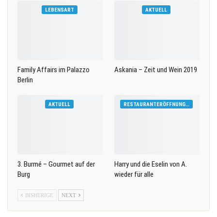
LEBENSART
AKTUELL
Family Affairs im Palazzo
Askania – Zeit und Wein 2019
Berlin
AKTUELL
RESTAURANTERÖFFNUNGEN
3. Burmé – Gourmet auf der
Harry und die Eselin von A.
Burg
wieder für alle
BISHERIGE
NEXT