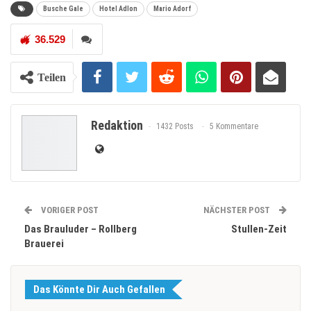
Busche Gale
Hotel Adlon
Mario Adorf
36.529
Teilen
Redaktion
1432 Posts
5 Kommentare
VORIGER POST
NÄCHSTER POST
Das Brauluder – Rollberg
Stullen-Zeit
Brauerei
Das Könnte Dir Auch Gefallen