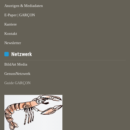
Anzeigen & Mediadaten
E-Paper | GARÇON
Karriere
Kontakt
Newsletter
Netzwerk
BildArt Media
GenussNetzwerk
Guide GARÇON