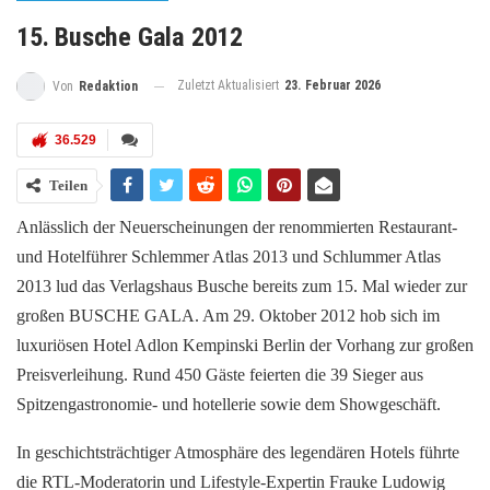
15. Busche Gala 2012
Zuletzt Aktualisiert
23. Februar 2026
Von
Redaktion
36.529
Teilen
Anlässlich der Neuerscheinungen der renommierten Restaurant-
und Hotelführer Schlemmer Atlas 2013 und Schlummer Atlas
2013 lud das Verlagshaus Busche bereits zum 15. Mal wieder zur
großen BUSCHE GALA. Am 29. Oktober 2012 hob sich im
luxuriösen Hotel Adlon Kempinski Berlin der Vorhang zur großen
Preisverleihung. Rund 450 Gäste feierten die 39 Sieger aus
Spitzengastronomie- und hotellerie sowie dem Showgeschäft.
In geschichtsträchtiger Atmosphäre des legendären Hotels führte
die RTL-Moderatorin und Lifestyle-Expertin Frauke Ludowig