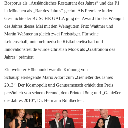
Bosporus als „Ausländisches Restaurant des Jahres” und das P1
in München als „Bar des Jahres” geehrt. Als Premiere in der
Geschichte der BUSCHE GALA ging der Award für das Weingut
des Jahres dieses Mal mit den Weingütern Fritz Waßmer und
Martin Waßmer an gleich zwei Preisträger. Für seine
Leidenschaft, unternehmerische Risikobereitschaft und
Innovationsfreude wurde Christian Mook als „Gastronom des
Jahres“ prämiert.
Ein weiterer Höhepunkt war die Krönung von
Schauspielerlegende Mario Adorf zum „Genießer des Jahres
2013“. Der Kosmopolit und Genussmensch erhielt den Preis
persönlich von seinem Freund, dem Printenkönig und „Genießer
des Jahres 2010“, Dr. Hermann Bühlbecker.