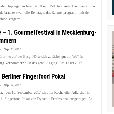
ahn Hoppegarten feiert 2018 sein 150. Jubiläum. Das zweite Juni-
e brachte zwei tolle Renntage, das Rahmenprogramm mit dem
ion steigerte...
 – 1. Gourmetfestival in Mecklenburg-
ommern
Sep. 25, 2017
ourmet auf der Burg. Hörte sich zunächst gut an. Wo? In
rg-Vorpommern? Ob das geht? Es ging! Am 17.09.2017 ...
r Berliner Fingerfood Pokal
Sep. 14, 2017
g, den 16. September 2017 wird im Kochatelier Adlershof in
r 1. Fingerfood Pokal von Dynamic Professional ausgetragen. An
.