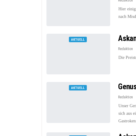
Redaktion
Hier eini
nach Misd
Askan
AKTUELL
Redaktion
Die Preis
Genus
AKTUELL
Redaktion
Unser Genu
sich aus 
Gastroken