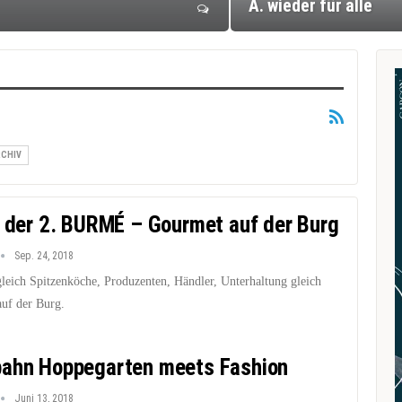
A. wieder für alle
CHIV
r der 2. BURMÉ – Gourmet auf der Burg
Sep. 24, 2018
ich Spitzenköche, Produzenten, Händler, Unterhaltung gleich
uf der Burg.
ahn Hoppegarten meets Fashion
Juni 13, 2018