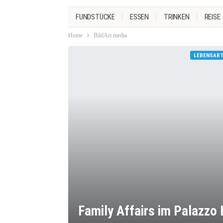
FUNDSTÜCKE
ESSEN
TRINKEN
REISE
Home
BildArt media
LEBENSAR
Family Affairs im Palazzo 