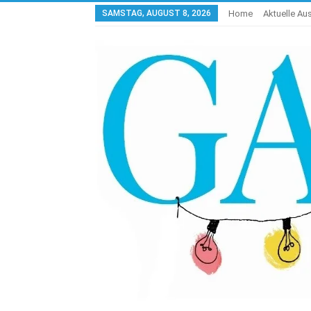
SAMSTAG, AUGUST 8, 2026
Home
Aktuelle A