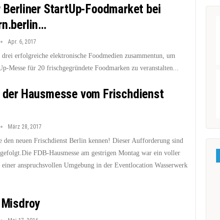
r Berliner StartUp-Foodmarket bei
rn.berlin…
Apr. 6, 2017
 drei erfolgreiche elektronische Foodmedien zusammentun, um
tUp-Messe für 20 frischgegründete Foodmarken zu veranstalten...
r der Hausmesse vom Frischdienst
März 28, 2017
e den neuen Frischdienst Berlin kennen! Dieser Aufforderung sind
 gefolgt.Die FDB-Hausmesse am gestrigen Montag war ein voller
n einer anspruchsvollen Umgebung in der Eventlocation Wasserwerk
n Misdroy