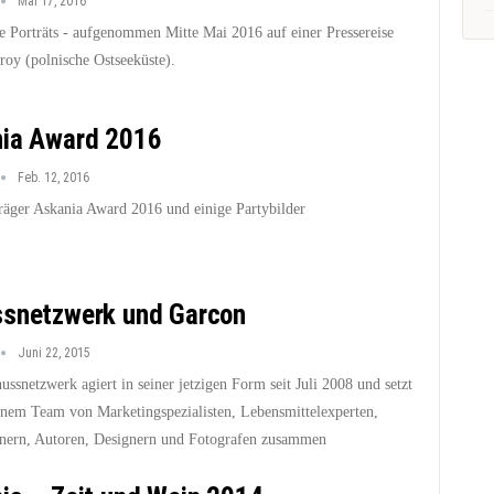
Mai 17, 2016
ge Porträts - aufgenommen Mitte Mai 2016 auf einer Pressereise
roy (polnische Ostseeküste).
ia Award 2016
Feb. 12, 2016
träger Askania Award 2016 und einige Partybilder
snetzwerk und Garcon
Juni 22, 2015
ssnetzwerk agiert in seiner jetzigen Form seit Juli 2008 und setzt
einem Team von Marketingspezialisten, Lebensmittelexperten,
nern, Autoren, Designern und Fotografen zusammen