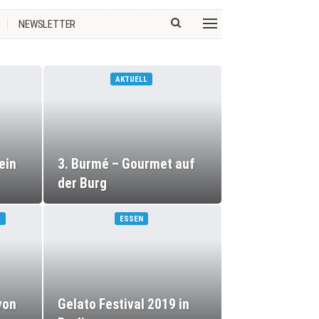
NEWSLETTER
AKTUELL
ein
3. Burmé – Gourmet auf
der Burg
EN
ESSEN
von
Gelato Festival 2019 in