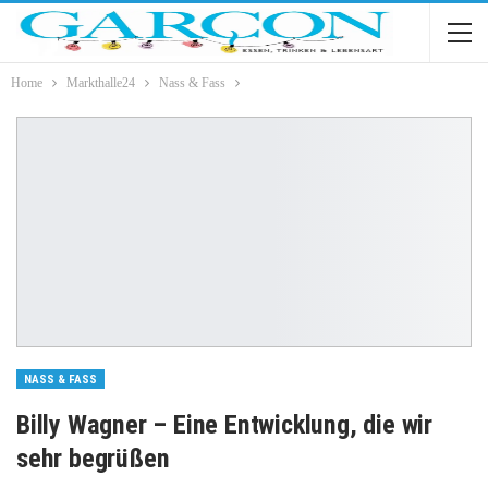
Home
Markthalle24
Nass & Fass
NASS & FASS
Billy Wagner – Eine Entwicklung, die wir
sehr begrüßen