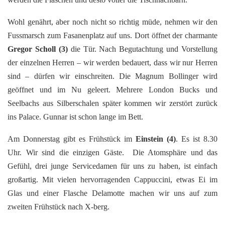
Wohl genährt, aber noch nicht so richtig müde, nehmen wir den
Fussmarsch zum Fasanenplatz auf uns. Dort öffnet der charmante
Gregor Scholl
(3)
die Tür. Nach Begutachtung und Vorstellung
der einzelnen Herren – wir werden bedauert, dass wir nur Herren
sind – dürfen wir einschreiten. Die Magnum Bollinger wird
geöffnet und im Nu geleert. Mehrere London Bucks und
Seelbachs aus Silberschalen später kommen wir zerstört zurück
ins Palace. Gunnar ist schon lange im Bett.
Am Donnerstag gibt es Frühstück im
Einstein
(4)
. Es ist 8.30
Uhr. Wir sind die einzigen Gäste. Die Atomsphäre und das
Gefühl, drei junge Servicedamen für uns zu haben, ist einfach
großartig. Mit vielen hervorragenden Cappuccini, etwas Ei im
Glas und einer Flasche Delamotte machen wir uns auf zum
zweiten Frühstück nach X-berg.