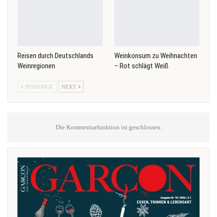
Reisen durch Deutschlands
Weinkonsum zu Weihnachten
Weinregionen
– Rot schlägt Weiß
BISHERIGE
NEXT
Die Kommentarfunktion ist geschlossen.