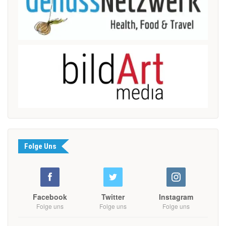
Folge Uns
Facebook
Twitter
Instagram
Folge uns
Folge uns
Folge uns