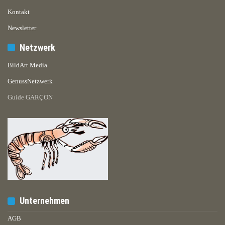
Kontakt
Newsletter
Netzwerk
BildArt Media
GenussNetzwerk
Guide GARÇON
Unternehmen
AGB