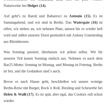
Naturweine bei
Holger
(14)
.
Auf geht’s zu Baroli und Babaresci zu
Antonio
(15)
. Es ist
Samstagabend, und wir sind in Berlin. Das
Watergate
(16)
ist
offen, wir stehen an, wir nehmen Platz, tanzen bis es wieder hell
wird und stillen unseren Durst genüsslich mit Antony Gutsriesling
aus Rheinhessen.
Was Sonntag passiert, überlassen wir jedem selbst. Wir für
unseren Teil lassen Sonntag einfach aus. Nehmen es nach dem
Bar25-Motto: Sonntag ist Montag, und Montag ist Feiertag. Berlin
ist frei, und die Gedanken sind´s auch.
Bevor es nach Hause geht, beschließen wir unsere weinige
Berlin-Reise mit Burger, Rock´n Roll, Riesling und Scheurebe bei
Helen & Walli
(17)
. Es ist spät, aber egal, das Cookies ruft schon
wieder.