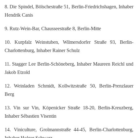
8. Die Spindel, Bölschestraße 51, Berlin-Friedrichshagen, Inhaber
Hendrik Canis
9. Rutz-Wein-Bar, Chausseestraße 8, Berlin-Mitte
10. Kurpfalz Weinstuben, Wilmersdorfer Straße 93, Berlin-
Charlottenburg, Inhaber Rainer Schulz
11. Stagger Lee Berlin-Schöneberg, Inhaber Maureen Reichl und
Jakob Etzold
12. Weinladen Schmidt, Kollwitzstraße 50, Berlin-Prenzlauer
Berg
13. Vin sur Vin, Köpenicker Straße 18-20, Berlin-Kreuzberg,
Inhaber Sébastien Visentin
14. Viniculture, Grolmannstraße 44-45, Berlin-Charlottenburg,
Inhaber Holger Schwarz