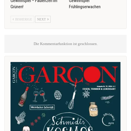
Gewinnspiel – Faulenzen im
Gewinnspiel
Grünen!
Frühlingserwachen
BISHERIGE
NEXT
Die Kommentarfunktion ist geschlossen.