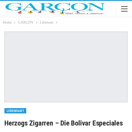
Home
GARÇON
Lebensart
LEBENSART
Herzogs Zigarren – Die Bolivar Especiales