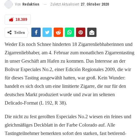
Zuletzt Aktualisiert
27. Oktober 2020
Von
Redaktion
18.389
Teilen
Weder Eis noch Schnee hinderten 18 Zigarrenliebhaberinnen und
Zigarrenliebhaber, am 4. Februar zum monatlichen Zigarrentasting
in unser Geschäft am Hafen zu kommen. Das Interesse an der
Bolivar Especiales No.2, einer Edición Regionales 2009, die wir
für dieses Tasting ausgewählt hatten, war groß. Kein Wunder:
handelt es sich doch um eine limitierte Zigarre, die nur für den
deutschen Markt produziert wurde und zwar im seltenen
Delicado-Format (L 192, R 38).
Die nicht zu fest gerollten Especiales No.2 wiesen ein feines und
gleichmäßiges Deckblatt in der Farbe Colorado auf. Alle
Tastingteilnehmer bemerkten sofort den starken, fast betörend-