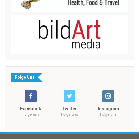
Folge Uns
Facebook
Twitter
Instagram
Folge uns
Folge uns
Folge uns