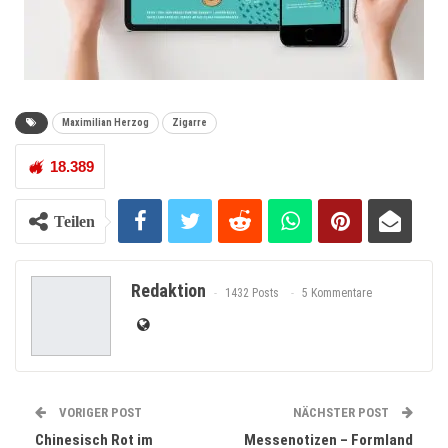
Maximilian Herzog
Zigarre
18.389
Teilen
Redaktion
1432 Posts
5 Kommentare
VORIGER POST
NÄCHSTER POST
Chinesisch Rot im
Messenotizen – Formland