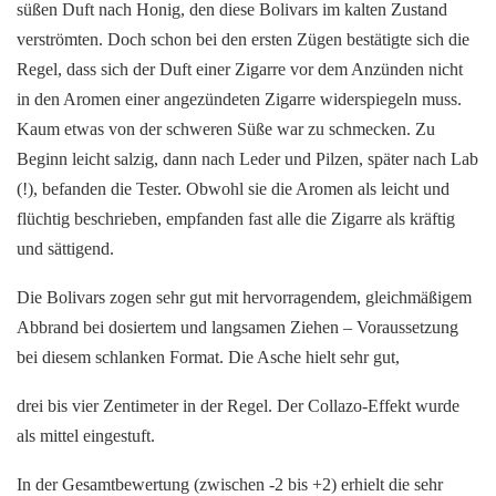
süßen Duft nach Honig, den diese Bolivars im kalten Zustand
verströmten. Doch schon bei den ersten Zügen bestätigte sich die
Regel, dass sich der Duft einer Zigarre vor dem Anzünden nicht
in den Aromen einer angezündeten Zigarre widerspiegeln muss.
Kaum etwas von der schweren Süße war zu schmecken. Zu
Beginn leicht salzig, dann nach Leder und Pilzen, später nach Lab
(!), befanden die Tester. Obwohl sie die Aromen als leicht und
flüchtig beschrieben, empfanden fast alle die Zigarre als kräftig
und sättigend.
Die Bolivars zogen sehr gut mit hervorragendem, gleichmäßigem
Abbrand bei dosiertem und langsamen Ziehen – Voraussetzung
bei diesem schlanken Format. Die Asche hielt sehr gut,
drei bis vier Zentimeter in der Regel. Der Collazo-Effekt wurde
als mittel eingestuft.
In der Gesamtbewertung (zwischen -2 bis +2) erhielt die sehr