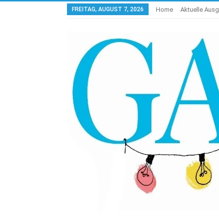
FREITAG, AUGUST 7, 2026
Home
Aktuelle Aus