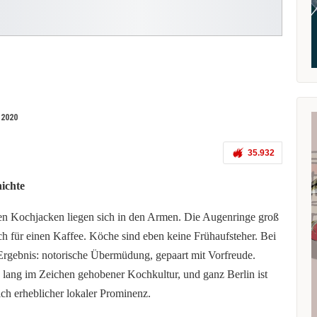
 2020
35.932
ichte
en Kochjacken liegen sich in den Armen. Die Augenringe groß
 für einen Kaffee. Köche sind eben keine Frühaufsteher. Bei
Ergebnis: notorische Übermüdung, gepaart mit Vorfreude.
e lang im Zeichen gehobener Kochkultur, und ganz Berlin ist
ich erheblicher lokaler Prominenz.