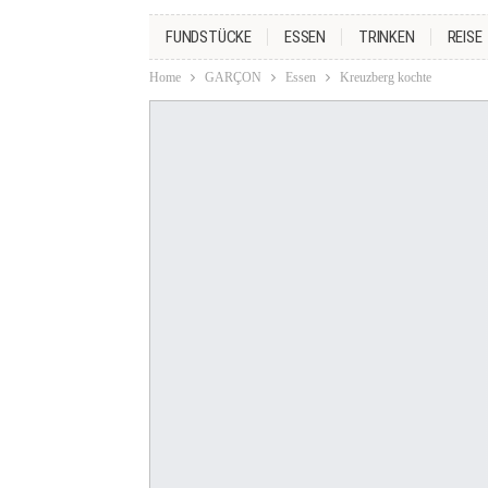
FUNDSTÜCKE
ESSEN
TRINKEN
REISE
Home
GARÇON
Essen
Kreuzberg kochte