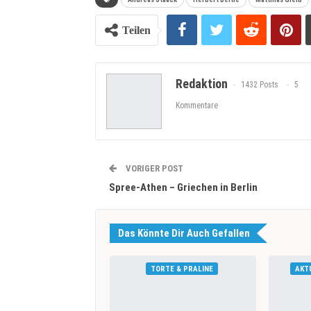
Teilen
Redaktion
1432 Posts
5
Kommentare
VORIGER POST
Spree-Athen – Griechen in Berlin
Das Könnte Dir Auch Gefallen
TORTE & PRALINE
AKT