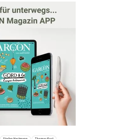
Stefan Hartmann
Thomas Kurt