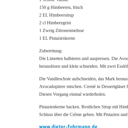
150 g Himbeeren, frisch
2 EL Himbeersirup
2 cl Himbeergeist
1 Zweig Zitronenmelisse
1 EL Pistazienkerne
Zubereitung:
Die Limetten halbieren und auspressen. Die Avoc
herauslösen und klein schneiden. Mit zwei Esslöf
Die Vanilleschote aufschneiden, das Mark heraus
Avocadopüree mischen. Cremè in Dessertgläser f
Diesen Vorgang einmal wiederholen.
Pistazienkerne hacken. Restlichen Sirup mit Him
Schluss über die Crème geben. Mit Pistazien und 
www.dieter-fuhrmann.de