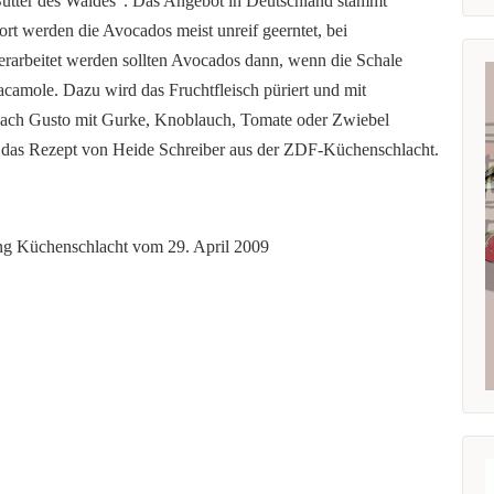
Butter des Waldes“. Das Angebot in Deutschland stammt
rt werden die Avocados meist unreif geerntet, bei
Verarbeitet werden sollten Avocados dann, wenn die Schale
camole. Dazu wird das Fruchtfleisch püriert und mit
e nach Gusto mit Gurke, Knoblauch, Tomate oder Zwiebel
mal das Rezept von Heide Schreiber aus der ZDF-Küchenschlacht.
ng Küchenschlacht vom 29. April 2009