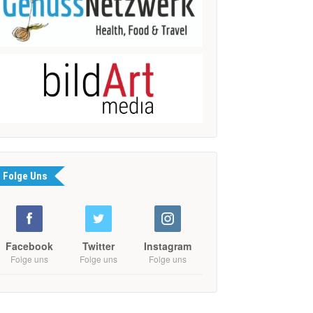
Folge Uns
Facebook
Twitter
Instagram
Folge uns
Folge uns
Folge uns