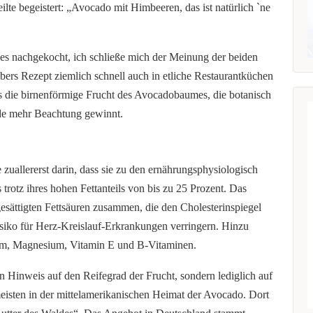
lte begeistert: „Avocado mit Himbeeren, das ist natürlich `ne
es nachgekocht, ich schließe mich der Meinung der beiden
bers Rezept ziemlich schnell auch in etliche Restaurantküchen
ss die birnenförmige Frucht des Avocadobaumes, die botanisch
ande mehr Beachtung gewinnt.
zuallererst darin, dass sie zu den ernährungsphysiologisch
trotz ihres hohen Fettanteils von bis zu 25 Prozent. Das
ngesättigten Fettsäuren zusammen, die den Cholesterinspiegel
siko für Herz-Kreislauf-Erkrankungen verringern. Hinzu
um, Magnesium, Vitamin E und B-Vitaminen.
n Hinweis auf den Reifegrad der Frucht, sondern lediglich auf
meisten in der mittelamerikanischen Heimat der Avocado. Dort