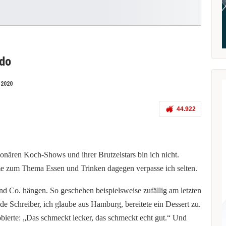
ado
 2020
44.922
ionären Koch-Shows und ihrer Brutzelstars bin ich nicht.
e zum Thema Essen und Trinken dagegen verpasse ich selten.
nd Co. hängen. So geschehen beispielsweise zufällig am letzten
 Schreiber, ich glaube aus Hamburg, bereitete ein Dessert zu.
bierte: „Das schmeckt lecker, das schmeckt echt gut.“ Und