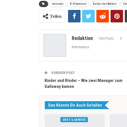
Avocado
B-Vitaminen
Butter des Waldes
Ca
Teilen
Redaktion
1432 Posts
5
Kommentare
VORIGER POST
Kinder und Rinder – Wie zwei Manager zum
Galloway kamen
Das Könnte Dir Auch Gefallen
OBST & GEMÜSE