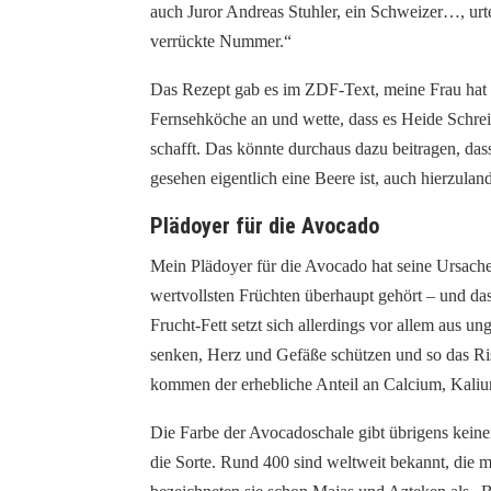
auch Juror Andreas Stuhler, ein Schweizer…, urtei
verrückte Nummer.“
Das Rezept gab es im ZDF-Text, meine Frau hat 
Fernsehköche an und wette, dass es Heide Schrei
schafft. Das könnte durchaus dazu beitragen, da
gesehen eigentlich eine Beere ist, auch hierzul
Plädoyer für die Avocado
Mein Plädoyer für die Avocado hat seine Ursache 
wertvollsten Früchten überhaupt gehört – und das 
Frucht-Fett setzt sich allerdings vor allem aus u
senken, Herz und Gefäße schützen und so das Ri
kommen der erhebliche Anteil an Calcium, Kali
Die Farbe der Avocadoschale gibt übrigens keine
die Sorte. Rund 400 sind weltweit bekannt, die 