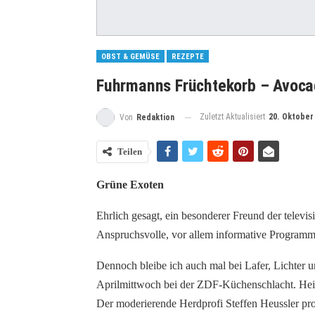
OBST & GEMÜSE
REZEPTE
Fuhrmanns Früchtekorb – Avoc
Zuletzt Aktualisiert
20. Oktober
Von
Redaktion
Teilen
Grüne Exoten
Ehrlich gesagt, ein besonderer Freund der televis
Anspruchsvolle, vor allem informative Programm
Dennoch bleibe ich auch mal bei Lafer, Lichter u
Aprilmittwoch bei der ZDF-Küchenschlacht. Heide
Der moderierende Herdprofi Steffen Heussler pro