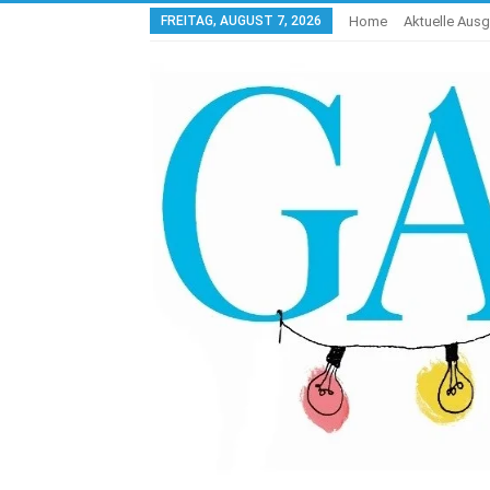
FREITAG, AUGUST 7, 2026
Home
Aktuelle Aus