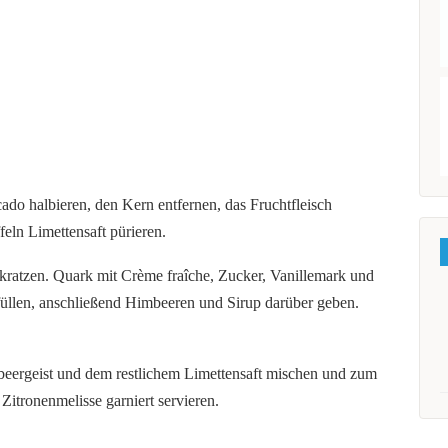
ado halbieren, den Kern entfernen, das Fruchtfleisch
feln Limettensaft pürieren.
kratzen. Quark mit Crème fraîche, Zucker, Vanillemark und
üllen, anschließend Himbeeren und Sirup darüber geben.
beergeist und dem restlichem Limettensaft mischen und zum
Zitronenmelisse garniert servieren.