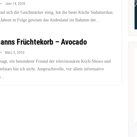
Juni 14, 2018
sind sich die Geschmäcker einig, hat die beste Küche Südamerikas.
s Jahren in Folge gewinnt das Andenland im Rahmen der...
anns Früchtekorb – Avocado
März 5, 2010
esagt, ein besonderer Freund der televisionären Koch-Shows und
zelstars bin ich nicht. Anspruchsvolle, vor allem informative
...