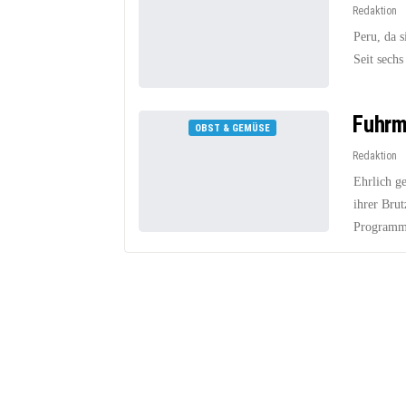
Redaktion
Peru, da 
Seit sech
Fuhrm
OBST & GEMÜSE
Redaktion
Ehrlich g
ihrer Brut
Programm