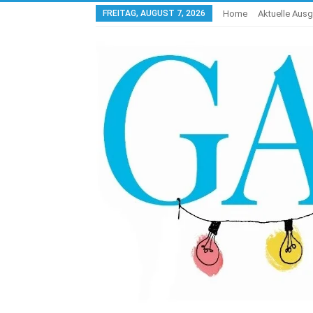
FREITAG, AUGUST 7, 2026
Home
Aktuelle Aus