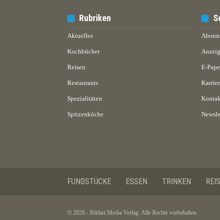
Rubriken
S
Aktuelles
Abonn
Kochbücher
Anzeig
Reisen
E-Pap
Restaurants
Karrier
Spezialitäten
Kontak
Spitzenköche
Newsle
FUNDSTÜCKE
ESSEN
TRINKEN
REI
© 2026 - Bildart Media Verlag. Alle Rechte vorbehalten