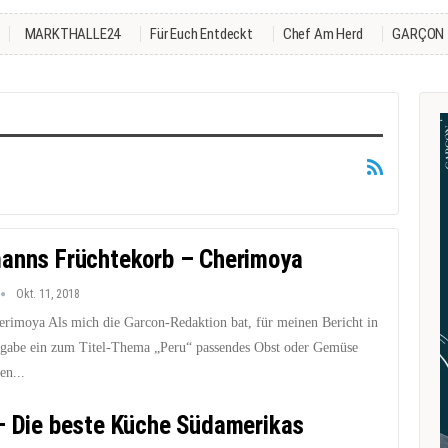
MARKTHALLE24
Für Euch Entdeckt
Chef Am Herd
GARÇON
anns Früchtekorb – Cherimoya
Okt. 11, 2018
erimoya Als mich die Garcon-Redaktion bat, für meinen Bericht in
sgabe ein zum Titel-Thema „Peru“ passendes Obst oder Gemüse
en...
– Die beste Küche Südamerikas