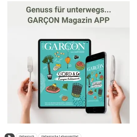
italienisch
italienische Lebensmittel