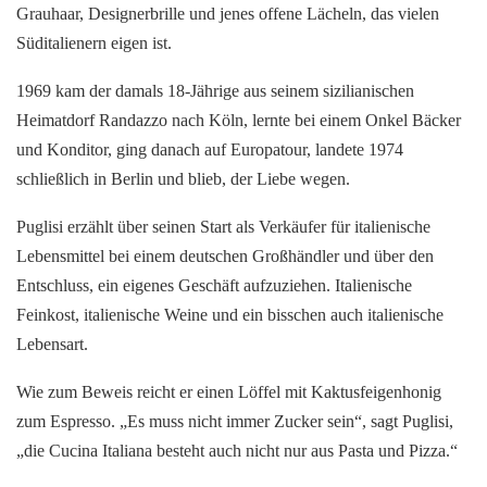
Grauhaar, Designerbrille und jenes offene Lächeln, das vielen
Süditalienern eigen ist.
1969 kam der damals 18-Jährige aus seinem sizilianischen
Heimatdorf Randazzo nach Köln, lernte bei einem Onkel Bäcker
und Konditor, ging danach auf Europatour, landete 1974
schließlich in Berlin und blieb, der Liebe wegen.
Puglisi erzählt über seinen Start als Verkäufer für italienische
Lebensmittel bei einem deutschen Großhändler und über den
Entschluss, ein eigenes Geschäft aufzuziehen. Italienische
Feinkost, italienische Weine und ein bisschen auch italienische
Lebensart.
Wie zum Beweis reicht er einen Löffel mit Kaktusfeigenhonig
zum Espresso. „Es muss nicht immer Zucker sein“, sagt Puglisi,
„die Cucina Italiana besteht auch nicht nur aus Pasta und Pizza.“