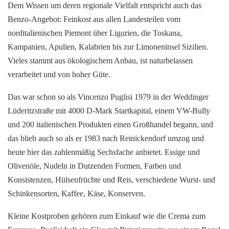
Dem Wissen um deren regionale Vielfalt entspricht auch das
Benzo-Angebot: Feinkost aus allen Landesteilen vom
norditalienischen Piemont über Ligurien, die Toskana,
Kampanien, Apulien, Kalabrien bis zur Limoneninsel Sizilien.
Vieles stammt aus ökologischem Anbau, ist naturbelassen
verarbeitet und von hoher Güte.
Das war schon so als Vincenzo Puglisi 1979 in der Weddinger
Lüderitzstraße mit 4000 D-Mark Startkapital, einem VW-Bully
und 200 italienischen Produkten einen Großhandel begann, und
das blieb auch so als er 1983 nach Reinickendorf umzog und
heute hier das zahlenmäßig Sechsfache anbietet. Essige und
Olivenöle, Nudeln in Dutzenden Formen, Farben und
Konsistenzen, Hülsenfrüchte und Reis, verschiedene Wurst- und
Schinkensorten, Kaffee, Käse, Konserven.
Kleine Kostproben gehören zum Einkauf wie die Crema zum