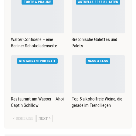
TORTE & PRALINE
AKTUELLE SPEZIALITÄTEN
Walter Confiserie – eine
Bretonische Galettes und
Berliner Schokoladenseite
Palets
RESTAURANTPORTRAIT
NASS & FASS
Restaurant am Wasser – Ahoi
Top 5 alkoholfreie Weine, die
Capt’n Schillow
gerade im Trend liegen
BISHERIGE
NEXT