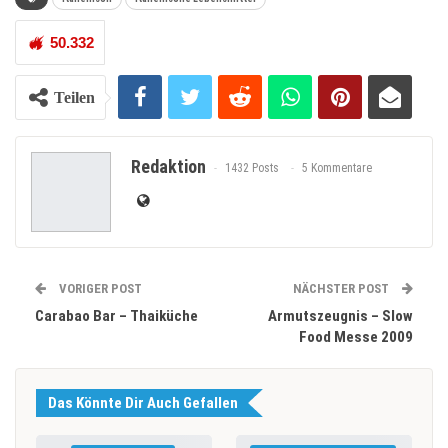
50.332
Teilen
Redaktion
1432 Posts
5 Kommentare
VORIGER POST
NÄCHSTER POST
Carabao Bar – Thaiküche
Armutszeugnis – Slow
Food Messe 2009
Das Könnte Dir Auch Gefallen