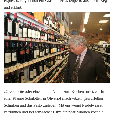
Espresso. Puglisi holt ein Glas mit Pistazienpesto aus einem Regal
und erklärt:
„Orecchiette oder eine andere Nudel zum Kochen ansetzen. In
einer Pfanne Schalotten in Olivenöl anschwitzen, gewürfelten
Schinken und das Pesto zugeben. Mit ein wenig Nudelwasser
verdünnen und bei schwacher Hitze ein paar Minuten köcheln