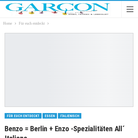
Home
Für euch entdeckt
FÜR EUCH ENTDECKT
ESSEN
ITALIENISCH
Benzo = Berlin + Enzo -Spezialitäten All´