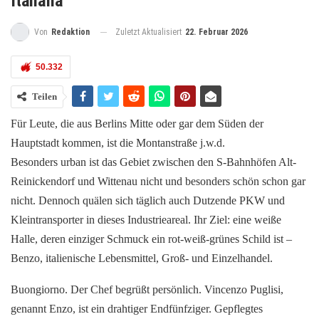
Italiana
Zuletzt Aktualisiert
22. Februar 2026
Von
Redaktion
50.332
Teilen
Für Leute, die aus Berlins Mitte oder gar dem Süden der
Hauptstadt kommen, ist die Montanstraße j.w.d.
Besonders urban ist das Gebiet zwischen den S-Bahnhöfen Alt-
Reinickendorf und Wittenau nicht und besonders schön schon gar
nicht. Dennoch quälen sich täglich auch Dutzende PKW und
Kleintransporter in dieses Industrieareal. Ihr Ziel: eine weiße
Halle, deren einziger Schmuck ein rot-weiß-grünes Schild ist –
Benzo, italienische Lebensmittel, Groß- und Einzelhandel.
Buongiorno. Der Chef begrüßt persönlich. Vincenzo Puglisi,
genannt Enzo, ist ein drahtiger Endfünfziger. Gepflegtes