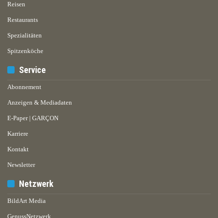
Reisen
Restaurants
Spezialitäten
Spitzenköche
Service
Abonnement
Anzeigen & Mediadaten
E-Paper | GARÇON
Karriere
Kontakt
Newsletter
Netzwerk
BildArt Media
GenussNetzwerk