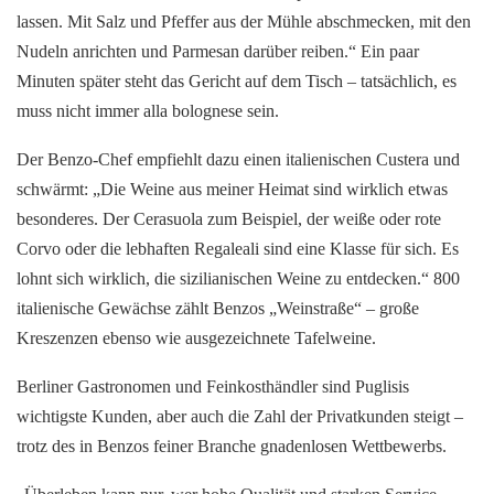
lassen. Mit Salz und Pfeffer aus der Mühle abschmecken, mit den
Nudeln anrichten und Parmesan darüber reiben.“ Ein paar
Minuten später steht das Gericht auf dem Tisch – tatsächlich, es
muss nicht immer alla bolognese sein.
Der Benzo-Chef empfiehlt dazu einen italienischen Custera und
schwärmt: „Die Weine aus meiner Heimat sind wirklich etwas
besonderes. Der Cerasuola zum Beispiel, der weiße oder rote
Corvo oder die lebhaften Regaleali sind eine Klasse für sich. Es
lohnt sich wirklich, die sizilianischen Weine zu entdecken.“ 800
italienische Gewächse zählt Benzos „Weinstraße“ – große
Kreszenzen ebenso wie ausgezeichnete Tafelweine.
Berliner Gastronomen und Feinkosthändler sind Puglisis
wichtigste Kunden, aber auch die Zahl der Privatkunden steigt –
trotz des in Benzos feiner Branche gnadenlosen Wettbewerbs.