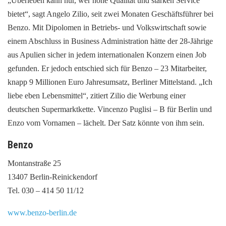
„Überleben kann nur, wer hohe Qualität und starken Service
bietet“, sagt Angelo Zilio, seit zwei Monaten Geschäftsführer bei
Benzo. Mit Dipolomen in Betriebs- und Volkswirtschaft sowie
einem Abschluss in Business Administration hätte der 28-Jährige
aus Apulien sicher in jedem internationalen Konzern einen Job
gefunden. Er jedoch entschied sich für Benzo – 23 Mitarbeiter,
knapp 9 Millionen Euro Jahresumsatz, Berliner Mittelstand. „Ich
liebe eben Lebensmittel“, zitiert Zilio die Werbung einer
deutschen Supermarktkette. Vincenzo Puglisi – B für Berlin und
Enzo vom Vornamen – lächelt. Der Satz könnte von ihm sein.
Benzo
Montanstraße 25
13407 Berlin-Reinickendorf
Tel. 030 – 414 50 11/12
www.benzo-berlin.de