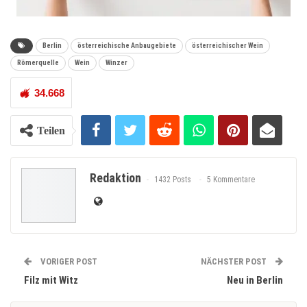
Berlin
österreichische Anbaugebiete
österreichischer Wein
Römerquelle
Wein
Winzer
34.668
Teilen
Redaktion
1432 Posts
5 Kommentare
VORIGER POST
NÄCHSTER POST
Filz mit Witz
Neu in Berlin