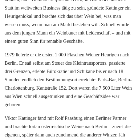
Statt im weltweiten Business tätig zu sein, gründete Kattinger ein
Heurigenlokal und brachte sich das über Wein bei, was man
wissen muss, wenn man am Markt bestehen will. Schnell wurde
aus dem jungen Mann ein Weinbauer mit Leidenschaft – und mit
einem guten Sinn für rentable Geschäfte.
1979 lieferte er die ersten 1 000 Flaschen Wiener Heurigen nach
Berlin. Er saß selbst am Steuer des Kleintransporters, passierte
drei Grenzen, erlebte Bürokratie und Schikane bis er nach 18
Stunden endlich den Bestimmungsort erreichte: Paris-Bar, Berlin-
Charlottenburg, Kantstraße 152. Dort waren die 7 500 Liter Wein
aus Wien schnell ausgetrunken und eine Geschäftsidee war
geboren.
Viktor Kattinger fand mit Rolf Paasburg einen Berliner Partner
und brachte fortan österreichische Weine nach Berlin – zuerst die
eigenen, später dann auch zunehmend die anderer Winzer. Jäh