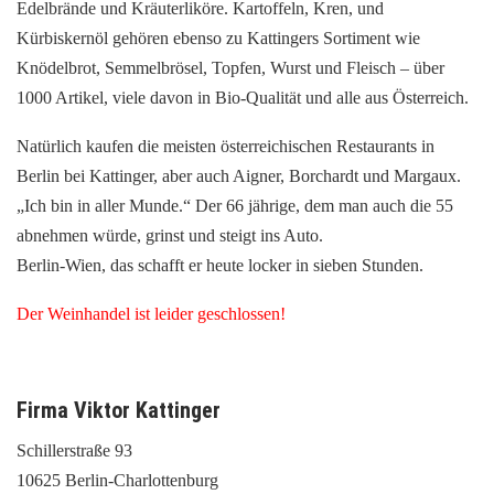
Edelbrände und Kräuterliköre. Kartoffeln, Kren, und
Kürbiskernöl gehören ebenso zu Kattingers Sortiment wie
Knödelbrot, Semmelbrösel, Topfen, Wurst und Fleisch – über
1000 Artikel, viele davon in Bio-Qualität und alle aus Österreich.
Natürlich kaufen die meisten österreichischen Restaurants in
Berlin bei Kattinger, aber auch Aigner, Borchardt und Margaux.
„Ich bin in aller Munde.“ Der 66 jährige, dem man auch die 55
abnehmen würde, grinst und steigt ins Auto.
Berlin-Wien, das schafft er heute locker in sieben Stunden.
Der Weinhandel ist leider geschlossen!
Firma Viktor Kattinger
Schillerstraße 93
10625 Berlin-Charlottenburg