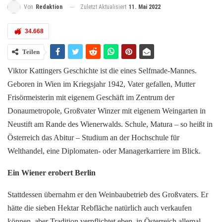
Zuletzt Aktualisiert
11. Mai 2022
Von
Redaktion
34.668
Teilen
Viktor Kattingers Geschichte ist die eines Selfmade-Mannes.
Geboren in Wien im Kriegsjahr 1942, Vater gefallen, Mutter
Frisörmeisterin mit eigenem Geschäft im Zentrum der
Donaumetropole, Großvater Winzer mit eigenem Weingarten in
Neustift am Rande des Wienerwalds. Schule, Matura – so heißt in
Österreich das Abitur – Studium an der Hochschule für
Welthandel, eine Diplomaten- oder Managerkarriere im Blick.
Ein Wiener erobert Berlin
Stattdessen übernahm er den Weinbaubetrieb des Großvaters. Er
hätte die sieben Hektar Rebfläche natürlich auch verkaufen
können, aber Tradition verpflichtet eben, in Österreich allemal.