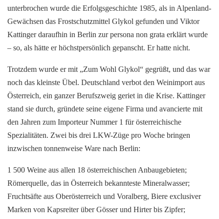
unterbrochen wurde die Erfolgsgeschichte 1985, als in Alpenland-
Gewächsen das Frostschutzmittel Glykol gefunden und Viktor
Kattinger daraufhin in Berlin zur persona non grata erklärt wurde
– so, als hätte er höchstpersönlich gepanscht. Er hatte nicht.
Trotzdem wurde er mit „Zum Wohl Glykol“ gegrüßt, und das war
noch das kleinste Übel. Deutschland verbot den Weinimport aus
Österreich, ein ganzer Berufszweig geriet in die Krise. Kattinger
stand sie durch, gründete seine eigene Firma und avancierte mit
den Jahren zum Importeur Nummer 1 für österreichische
Spezialitäten. Zwei bis drei LKW-Züge pro Woche bringen
inzwischen tonnenweise Ware nach Berlin:
1 500 Weine aus allen 18 österreichischen Anbaugebieten;
Römerquelle, das in Österreich bekannteste Mineralwasser;
Fruchtsäfte aus Oberösterreich und Voralberg, Biere exclusiver
Marken von Kapsreiter über Gösser und Hirter bis Zipfer;