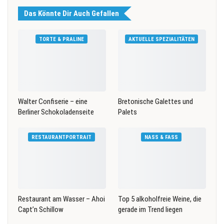
Das Könnte Dir Auch Gefallen
TORTE & PRALINE
AKTUELLE SPEZIALITÄTEN
Walter Confiserie – eine
Bretonische Galettes und
Berliner Schokoladenseite
Palets
RESTAURANTPORTRAIT
NASS & FASS
Restaurant am Wasser – Ahoi
Top 5 alkoholfreie Weine, die
Capt’n Schillow
gerade im Trend liegen