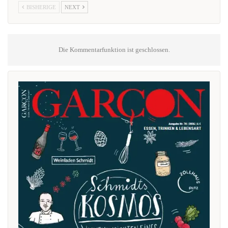
BISHERIGE
NEXT
Die Kommentarfunktion ist geschlossen.