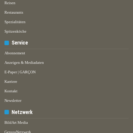
Reisen
Restaurants
Spezialitäten
Spitzenköche
Service
Abonnement
Anzeigen & Mediadaten
E-Paper | GARÇON
Karriere
Kontakt
Newsletter
Netzwerk
BildArt Media
GenussNetzwerk