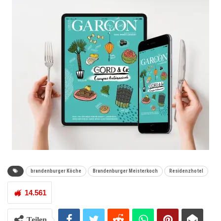
brandenburger Köche
Brandenburger Meisterkoch
Residenzhotel
14.561
Teilen