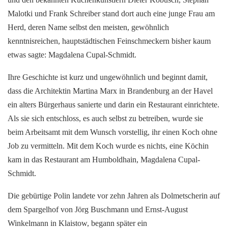
Malotki und Frank Schreiber stand dort auch eine junge Frau am
Herd, deren Name selbst den meisten, gewöhnlich
kenntnisreichen, hauptstädtischen Feinschmeckern bisher kaum
etwas sagte: Magdalena Cupal-Schmidt.
Ihre Geschichte ist kurz und ungewöhnlich und beginnt damit,
dass die Architektin Martina Marx in Brandenburg an der Havel
ein alters Bürgerhaus sanierte und darin ein Restaurant einrichtete.
Als sie sich entschloss, es auch selbst zu betreiben, wurde sie
beim Arbeitsamt mit dem Wunsch vorstellig, ihr einen Koch ohne
Job zu vermitteln. Mit dem Koch wurde es nichts, eine Köchin
kam in das Restaurant am Humboldhain, Magdalena Cupal-
Schmidt.
Die gebürtige Polin landete vor zehn Jahren als Dolmetscherin auf
dem Spargelhof von Jörg Buschmann und Ernst-August
Winkelmann in Klaistow, begann später ein