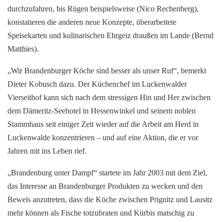
durchzufahren, bis Rügen beispielsweise (Nico Rechenberg),
konstatieren die anderen neue Konzepte, überarbeitete
Speisekarten und kulinarischen Ehrgeiz draußen im Lande (Bernd
Matthies).
„Wir Brandenburger Köche sind besser als unser Ruf“, bemerkt
Dieter Kobusch dazu. Der Küchenchef im Luckenwalder
Vierseithof kann sich nach dem stressigen Hin und Her zwischen
dem Dämeritz-Seehotel in Hessenwinkel und seinem noblen
Stammhaus seit einiger Zeit wieder auf die Arbeit am Herd in
Luckenwalde konzentrieren – und auf eine Aktion, die er vor
Jahren mit ins Leben rief.
„Brandenburg unter Dampf“ startete im Jahr 2003 mit dem Ziel,
das Interesse an Brandenburger Produkten zu wecken und den
Beweis anzutreten, dass die Köche zwischen Prignitz und Lausitz
mehr können als Fische totzubraten und Kürbis matschig zu