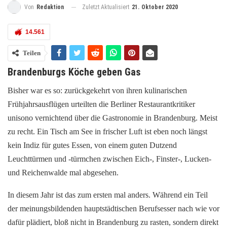
Zuletzt Aktualisiert
21. Oktober 2020
Von
Redaktion
14.561
Teilen
Brandenburgs Köche geben Gas
Bisher war es so: zurückgekehrt von ihren kulinarischen
Frühjahrsausflügen urteilten die Berliner Restaurantkritiker
unisono vernichtend über die Gastronomie in Brandenburg. Meist
zu recht. Ein Tisch am See in frischer Luft ist eben noch längst
kein Indiz für gutes Essen, von einem guten Dutzend
Leuchttürmen und -türmchen zwischen Eich-, Finster-, Lucken-
und Reichenwalde mal abgesehen.
In diesem Jahr ist das zum ersten mal anders. Während ein Teil
der meinungsbildenden hauptstädtischen Berufsesser nach wie vor
dafür plädiert, bloß nicht in Brandenburg zu rasten, sondern direkt