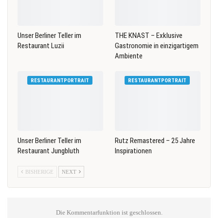
Unser Berliner Teller im
THE KNAST – Exklusive
Restaurant Luzii
Gastronomie in einzigartigem
Ambiente
RESTAURANTPORTRAIT
RESTAURANTPORTRAIT
Unser Berliner Teller im
Rutz Remastered – 25 Jahre
Restaurant Jungbluth
Inspirationen
BISHERIGE
NEXT
Die Kommentarfunktion ist geschlossen.