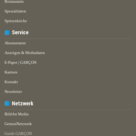
Restaurants
Spezialitäten
Spitzenköche
Service
Abonnement
Anzeigen & Mediadaten
E-Paper | GARÇON
Karriere
Kontakt
Newsletter
Netzwerk
BildArt Media
GenussNetzwerk
Guide GARÇON