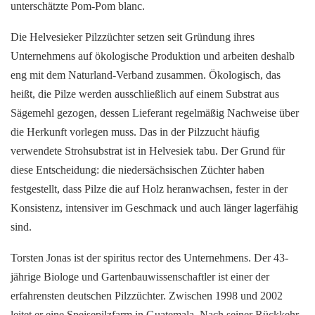
unterschätzte Pom-Pom blanc.
Die Helvesieker Pilzzüchter setzen seit Gründung ihres
Unternehmens auf ökologische Produktion und arbeiten deshalb
eng mit dem Naturland-Verband zusammen. Ökologisch, das
heißt, die Pilze werden ausschließlich auf einem Substrat aus
Sägemehl gezogen, dessen Lieferant regelmäßig Nachweise über
die Herkunft vorlegen muss. Das in der Pilzzucht häufig
verwendete Strohsubstrat ist in Helvesiek tabu. Der Grund für
diese Entscheidung: die niedersächsischen Züchter haben
festgestellt, dass Pilze die auf Holz heranwachsen, fester in der
Konsistenz, intensiver im Geschmack und auch länger lagerfähig
sind.
Torsten Jonas ist der spiritus rector des Unternehmens. Der 43-
jährige Biologe und Gartenbauwissenschaftler ist einer der
erfahrensten deutschen Pilzzüchter. Zwischen 1998 und 2002
leitet er eine Speisepilzfarm in Guatemala. Nach seiner Rückkehr