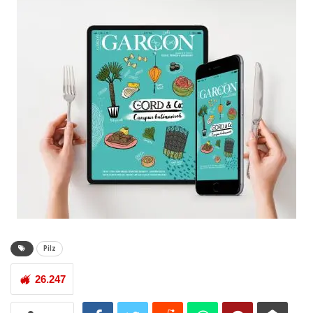
Pilz
26.247