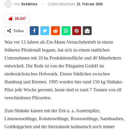
Zuletzt Aktualisiert
22. Februar 2026
Von
Redaktion
26.247
Teilen
Was vor 13 Jahren als Ein-Mann-Versuchsbetrieb in einem
früheren Pferdestall begann, hat sich zu einem stattlichen
Unternehmen mit 10 ha Produktionsfläche und 40 Mitarbeitern
entwickelt. Die Rede ist von der Pilzgarten GmbH im
niedersächsischen Helvesiek. Einem Städtchen zwischen
Hamburg und Bremen. 1995 wurden hier rund 150 kg Shiitake-
Pilze jede Woche geerntet, heute sind es rund 7 Tonnen von elf
verschiedenen Pilzsorten.
Zum Shiitake kamen mit der Zeit u. a. Austernpilze,
Limonenseitlinge, Kräuterseitlinge, Rosenseitlinge, Samthauben,
Goldkäppchen und der hierzulande kulinarisch noch immer