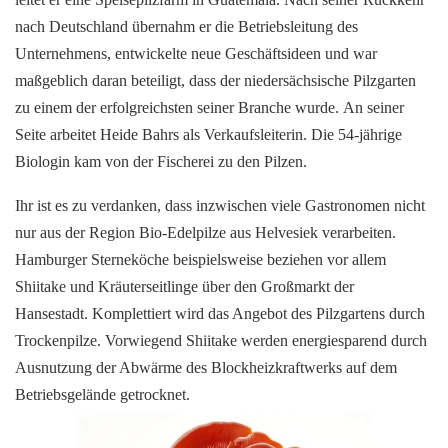
nach Deutschland übernahm er die Betriebsleitung des
Unternehmens, entwickelte neue Geschäftsideen und war
maßgeblich daran beteiligt, dass der niedersächsische Pilzgarten
zu einem der erfolgreichsten seiner Branche wurde. An seiner
Seite arbeitet Heide Bahrs als Verkaufsleiterin. Die 54-jährige
Biologin kam von der Fischerei zu den Pilzen.
Ihr ist es zu verdanken, dass inzwischen viele Gastronomen nicht
nur aus der Region Bio-Edelpilze aus Helvesiek verarbeiten.
Hamburger Sterneköche beispielsweise beziehen vor allem
Shiitake und Kräuterseitlinge über den Großmarkt der
Hansestadt. Komplettiert wird das Angebot des Pilzgartens durch
Trockenpilze. Vorwiegend Shiitake werden energiesparend durch
Ausnutzung der Abwärme des Blockheizkraftwerks auf dem
Betriebsgelände getrocknet.