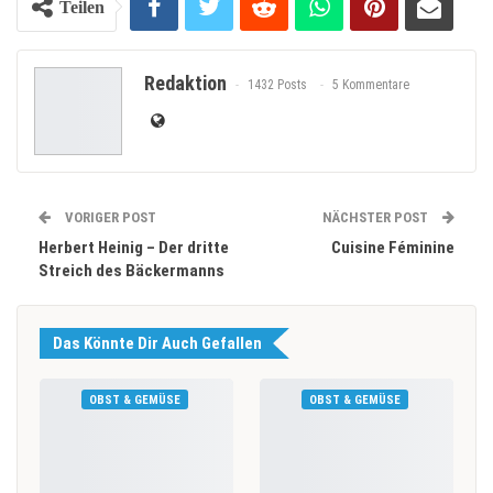
Teilen
Redaktion
1432 Posts
5 Kommentare
VORIGER POST
NÄCHSTER POST
Herbert Heinig – Der dritte
Cuisine Féminine
Streich des Bäckermanns
Das Könnte Dir Auch Gefallen
OBST & GEMÜSE
OBST & GEMÜSE