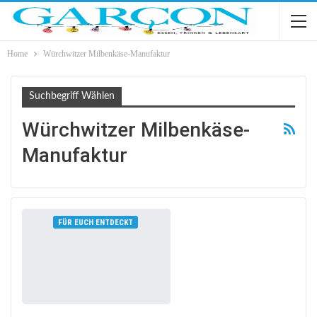
Home
Würchwitzer Milbenkäse-Manufaktur
Suchbegriff Wählen
Würchwitzer Milbenkäse-
Manufaktur
FÜR EUCH ENTDECKT