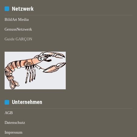
Netzwerk
BildArt Media
GenussNetzwerk
Guide GARÇON
Unternehmen
AGB
Datenschutz
Impressum