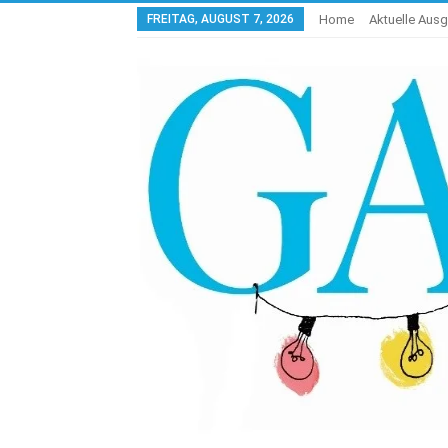
FREITAG, AUGUST 7, 2026
Home
Aktuelle Aus