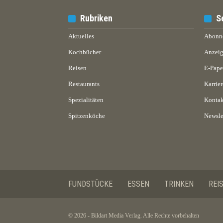
Rubriken
S
Aktuelles
Abonn
Kochbücher
Anzeig
Reisen
E-Pap
Restaurants
Karrier
Spezialitäten
Kontak
Spitzenköche
Newsle
FUNDSTÜCKE
ESSEN
TRINKEN
REI
© 2026 - Bildart Media Verlag. Alle Rechte vorbehalten