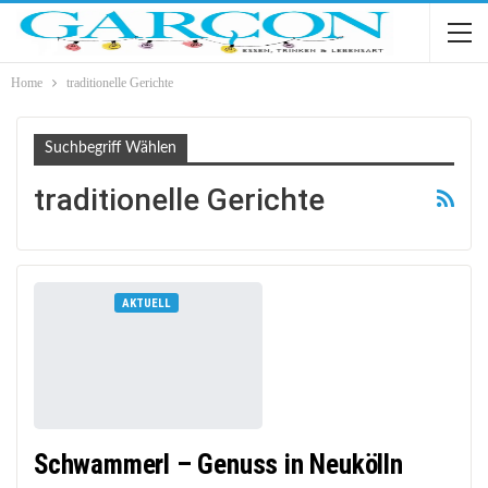
Home
traditionelle Gerichte
Suchbegriff Wählen
traditionelle Gerichte
AKTUELL
Schwammerl – Genuss in Neukölln