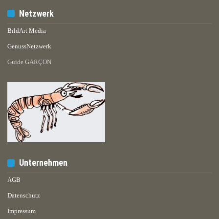
Netzwerk
BildArt Media
GenussNetzwerk
Guide GARÇON
Unternehmen
AGB
Datenschutz
Impressum