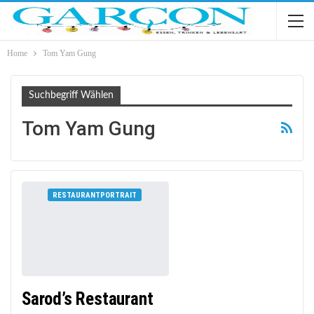
Home
Tom Yam Gung
Suchbegriff Wählen
Tom Yam Gung
RESTAURANTPORTRAIT
Sarod’s Restaurant