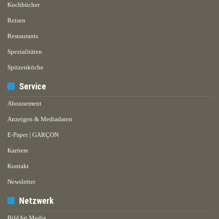
Kochbücher
Reisen
Restaurants
Spezialitäten
Spitzenköche
Service
Abonnement
Anzeigen & Mediadaten
E-Paper | GARÇON
Karriere
Kontakt
Newsletter
Netzwerk
BildArt Media