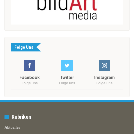
Folge Uns
Facebook
Twitter
Instagram
Folge uns
Folge uns
Folge uns
Rubriken
Aktuelles