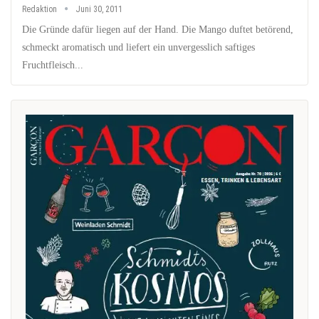
Redaktion
Juni 30, 2011
Die Gründe dafür liegen auf der Hand. Die Mango duftet betörend,
schmeckt aromatisch und liefert ein unvergesslich saftiges
Fruchtfleisch...