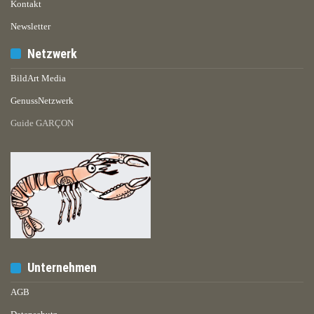
Kontakt
Newsletter
Netzwerk
BildArt Media
GenussNetzwerk
Guide GARÇON
Unternehmen
AGB