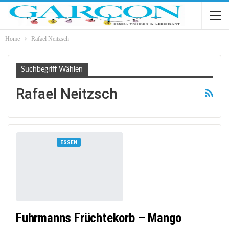
Home
Rafael Neitzsch
Suchbegriff Wählen
Rafael Neitzsch
ESSEN
Fuhrmanns Früchtekorb – Mango