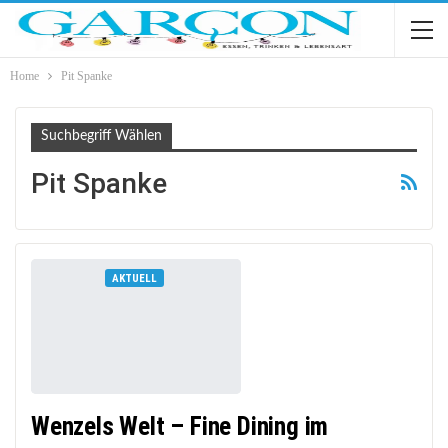
Home
Pit Spanke
Suchbegriff Wählen
Pit Spanke
AKTUELL
Wenzels Welt – Fine Dining im