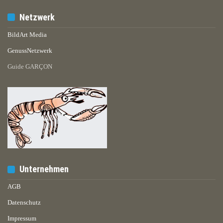
Netzwerk
BildArt Media
GenussNetzwerk
Guide GARÇON
Unternehmen
AGB
Datenschutz
Impressum