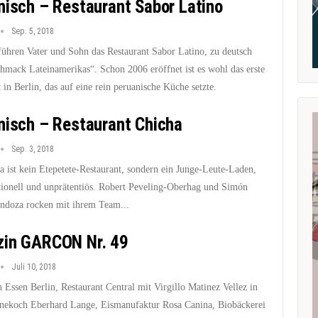
nisch – Restaurant Sabor Latino
Sep. 5, 2018
 führen Vater und Sohn das Restaurant Sabor Latino, zu deutsch
hmack Lateinamerikas“. Schon 2006 eröffnet ist es wohl das erste
 in Berlin, das auf eine rein peruanische Küche setzte.
nisch – Restaurant Chicha
Sep. 3, 2018
a ist kein Etepetete-Restaurant, sondern ein Junge-Leute-Laden,
ionell und unprätentiös. Robert Peveling-Oberhag und Simón
ndoza rocken mit ihrem Team...
in GARCON Nr. 49
Juli 10, 2018
 Essen Berlin, Restaurant Central mit Virgillo Matinez Vellez in
rnekoch Eberhard Lange, Eismanufaktur Rosa Canina, Biobäckerei