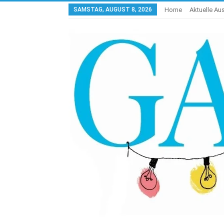
SAMSTAG, AUGUST 8, 2026
Home
Aktuelle A