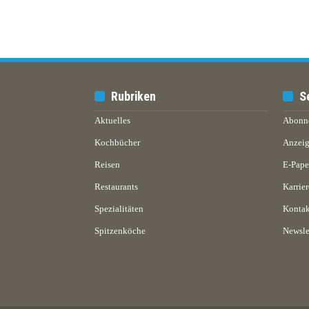
Rubriken
S
Aktuelles
Abonn
Kochbücher
Anzeig
Reisen
E-Pap
Restaurants
Karrier
Spezialitäten
Kontak
Spitzenköche
Newsle