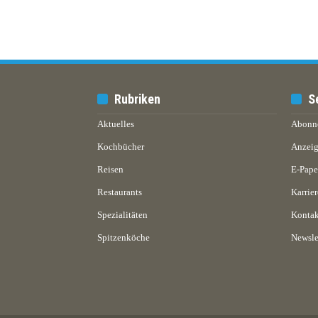
Rubriken
S
Aktuelles
Abonn
Kochbücher
Anzeig
Reisen
E-Pap
Restaurants
Karrier
Spezialitäten
Kontak
Spitzenköche
Newsle