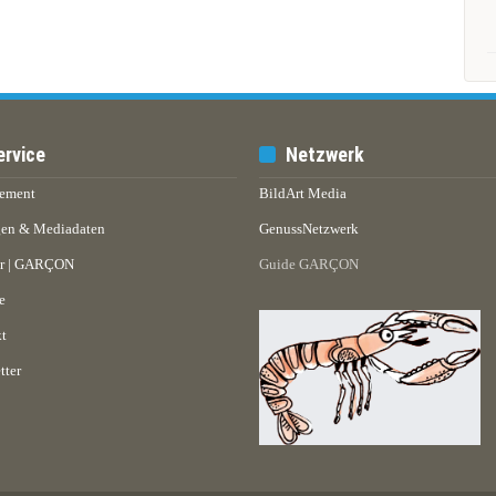
ervice
Netzwerk
ement
BildArt Media
en & Mediadaten
GenussNetzwerk
er | GARÇON
Guide GARÇON
e
t
tter