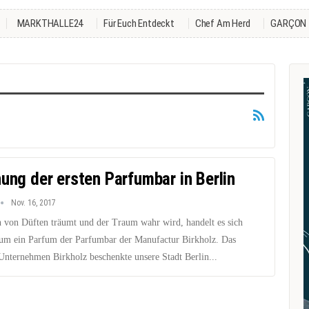
MARKTHALLE24
Für Euch Entdeckt
Chef Am Herd
GARÇON
nung der ersten Parfumbar in Berlin
Nov. 16, 2017
von Düften träumt und der Traum wahr wird, handelt es sich
t um ein Parfum der Parfumbar der Manufactur Birkholz. Das
 Unternehmen Birkholz beschenkte unsere Stadt Berlin...