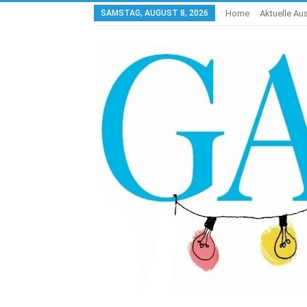
SAMSTAG, AUGUST 8, 2026
Home
Aktuelle A