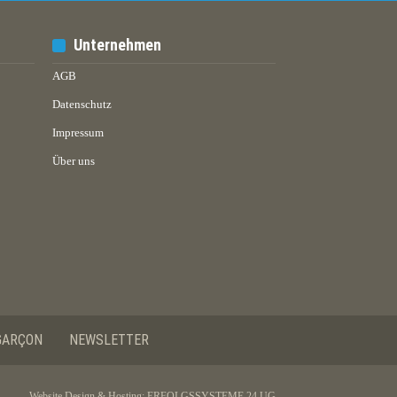
Unternehmen
AGB
Datenschutz
Impressum
Über uns
GARÇON
NEWSLETTER
Website Design & Hosting:
ERFOLGSSYSTEME 24 UG