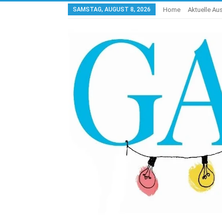
SAMSTAG, AUGUST 8, 2026
Home
Aktuelle A