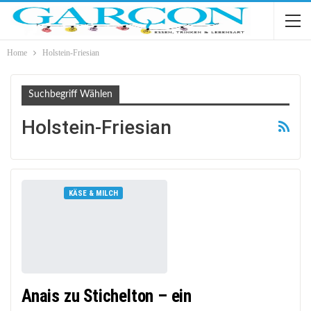
Home
Holstein-Friesian
Suchbegriff Wählen
Holstein-Friesian
KÄSE & MILCH
Anais zu Stichelton – ein