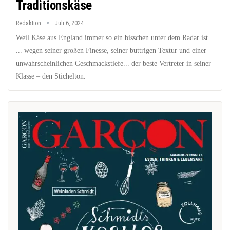
Traditionskäse
Redaktion
Juli 6, 2024
Weil Käse aus England immer so ein bisschen unter dem Radar ist
... wegen seiner großen Finesse, seiner buttrigen Textur und einer
unwahrscheinlichen Geschmackstiefe... der beste Vertreter in seiner
Klasse – den Stichelton.