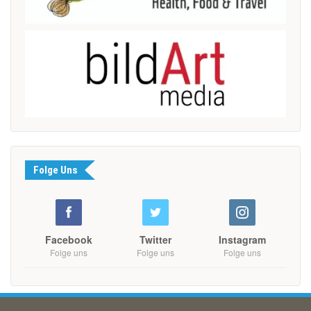
Folge Uns
Facebook
Twitter
Instagram
Folge uns
Folge uns
Folge uns