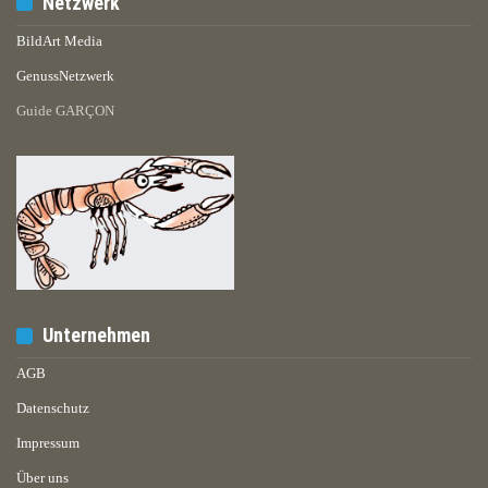
Netzwerk
BildArt Media
GenussNetzwerk
Guide GARÇON
Unternehmen
AGB
Datenschutz
Impressum
Über uns