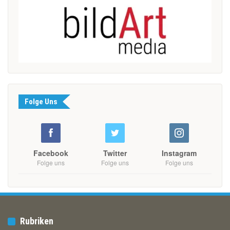
Folge Uns
Facebook
Twitter
Instagram
Folge uns
Folge uns
Folge uns
Rubriken