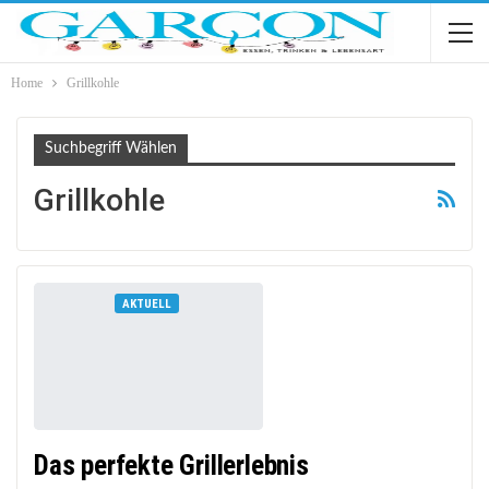
Home
Grillkohle
Suchbegriff Wählen
Grillkohle
AKTUELL
Das perfekte Grillerlebnis