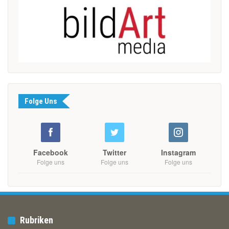
Folge Uns
Facebook
Twitter
Instagram
Folge uns
Folge uns
Folge uns
Rubriken