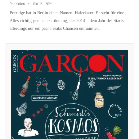
Redaktion
Okt. 21, 2021
Porridge hat in Berlin einen Namen: Haferkater. Er steht für eine
Alles-richtig-gemacht-Gründung, der 2014 – dem Jahr des Starts –
allerdings nur ein paar Freaks Chancen einräumten.