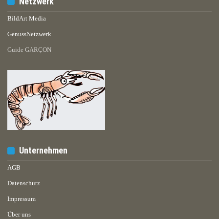
Netzwerk
BildArt Media
GenussNetzwerk
Guide GARÇON
Unternehmen
AGB
Datenschutz
Impressum
Über uns