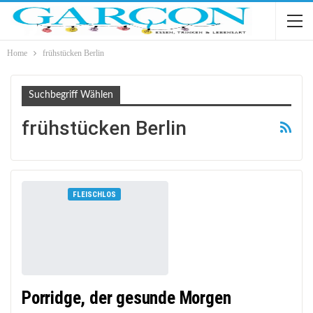
Home
frühstücken Berlin
Suchbegriff Wählen
frühstücken Berlin
FLEISCHLOS
Porridge, der gesunde Morgen