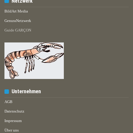
Netzwerk
BildArt Media
GenussNetzwerk
Guide GARÇON
Unternehmen
AGB
Datenschutz
Impressum
Über uns