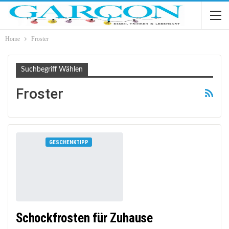
Home
Froster
Suchbegriff Wählen
Froster
GESCHENKTIPP
Schockfrosten für Zuhause