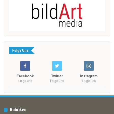
Folge Uns
Facebook
Twitter
Instagram
Folge uns
Folge uns
Folge uns
Rubriken