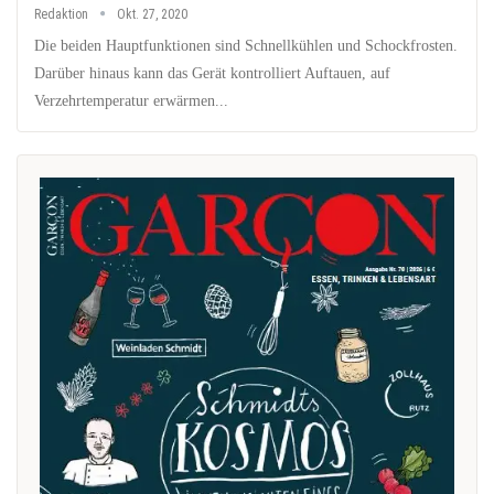
Redaktion
Okt. 27, 2020
Die beiden Hauptfunktionen sind Schnellkühlen und Schockfrosten.
Darüber hinaus kann das Gerät kontrolliert Auftauen, auf
Verzehrtemperatur erwärmen...