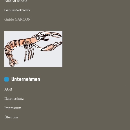
BildArt Media
GenussNetzwerk
Guide GARÇON
Unternehmen
AGB
Datenschutz
Impressum
Über uns