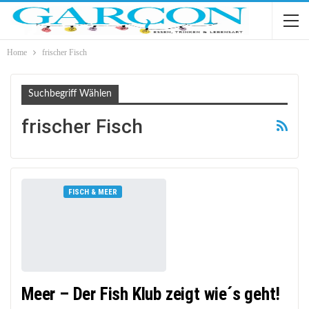
Home
frischer Fisch
Suchbegriff Wählen
frischer Fisch
FISCH & MEER
Meer – Der Fish Klub zeigt wie´s geht!