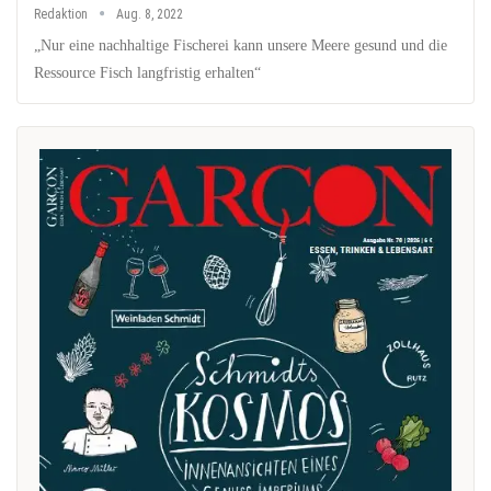
Redaktion
Aug. 8, 2022
„Nur eine nachhaltige Fischerei kann unsere Meere gesund und die
Ressource Fisch langfristig erhalten“