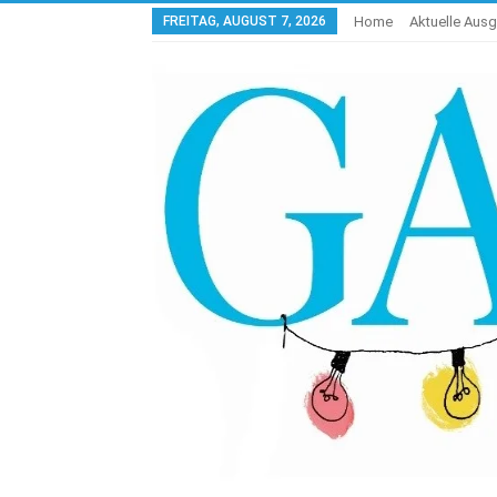
FREITAG, AUGUST 7, 2026
Home
Aktuelle Aus