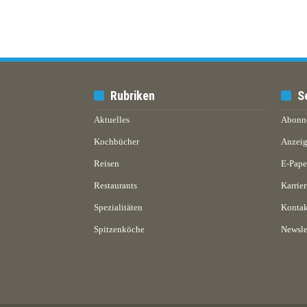
Rubriken
S
Aktuelles
Abonn
Kochbücher
Anzeig
Reisen
E-Pap
Restaurants
Karrier
Spezialitäten
Kontak
Spitzenköche
Newsle