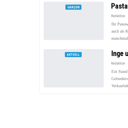
Pasta
GARÇON
Redaktion
Ihr Pastaw
auch als 
manchmal 
Inge 
AKTUELL
Redaktion
Ein Stand
Gelsenkir
Verkaufsde