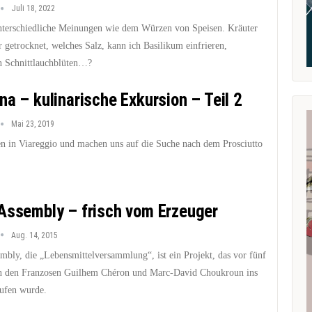
Juli 18, 2022
 unterschiedliche Meinungen wie dem Würzen von Speisen. Kräuter
r getrocknet, welches Salz, kann ich Basilikum einfrieren,
 Schnittlauchblüten…?
na – kulinarische Exkursion – Teil 2
Mai 23, 2019
en in Viareggio und machen uns auf die Suche nach dem Prosciutto
Assembly – frisch vom Erzeuger
Aug. 14, 2015
mbly, die „Lebensmittelversammlung“, ist ein Projekt, das vor fünf
n den Franzosen Guilhem Chéron und Marc-David Choukroun ins
ufen wurde.