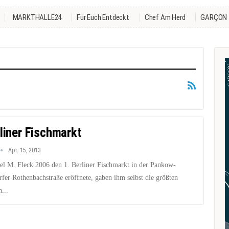
MARKTHALLE24
Für Euch Entdeckt
Chef Am Herd
GARÇON
rliner Fischmarkt
Apr. 15, 2013
el M. Fleck 2006 den 1. Berliner Fischmarkt in der Pankow-
fer Rothenbachstraße eröffnete, gaben ihm selbst die größten
...