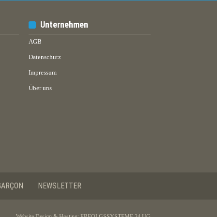
Unternehmen
AGB
Datenschutz
Impressum
Über uns
GARÇON
NEWSLETTER
Website Design & Hosting:
ERFOLGSSYSTEME 24 UG