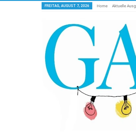
FREITAG, AUGUST 7, 2026
Home
Aktuelle Aus