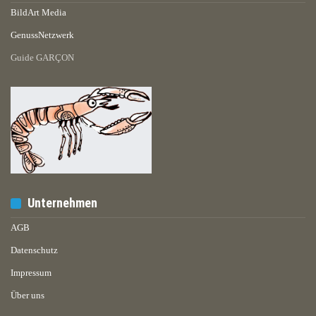
BildArt Media
GenussNetzwerk
Guide GARÇON
Unternehmen
AGB
Datenschutz
Impressum
Über uns