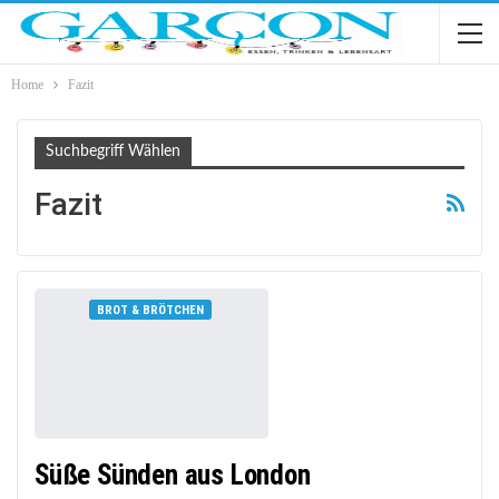
Home
Fazit
Suchbegriff Wählen
Fazit
BROT & BRÖTCHEN
Süße Sünden aus London