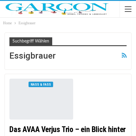
Home
Essigbrauer
Suchbegriff Wählen
Essigbrauer
NASS & FASS
Das AVAA Verjus Trio – ein Blick hinter