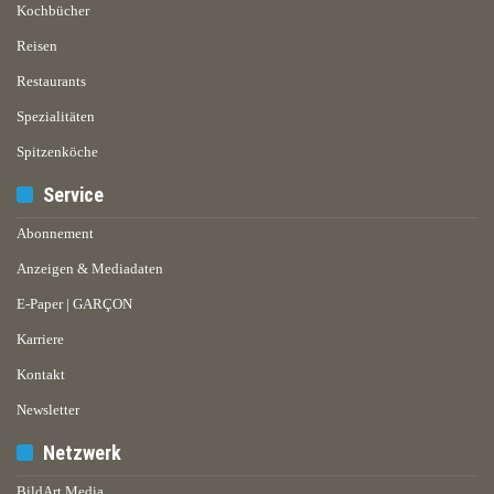
Kochbücher
Reisen
Restaurants
Spezialitäten
Spitzenköche
Service
Abonnement
Anzeigen & Mediadaten
E-Paper | GARÇON
Karriere
Kontakt
Newsletter
Netzwerk
BildArt Media