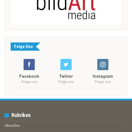
Folge Uns
Facebook
Twitter
Instagram
Folge uns
Folge uns
Folge uns
Rubriken
Aktuelles