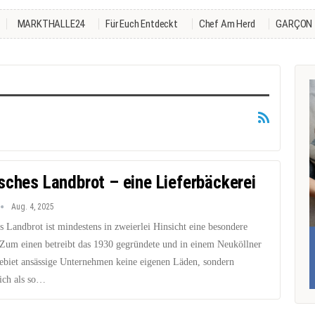
MARKTHALLE24
Für Euch Entdeckt
Chef Am Herd
GARÇON
sches Landbrot – eine Lieferbäckerei
Aug. 4, 2025
 Landbrot ist mindestens in zweierlei Hinsicht eine besondere
 Zum einen betreibt das 1930 gegründete und in einem Neuköllner
gebiet ansässige Unternehmen keine eigenen Läden, sondern
sich als so…