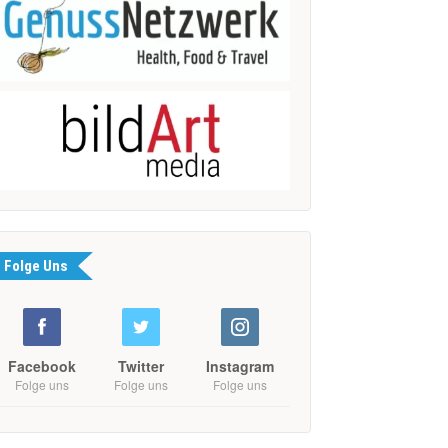
Folge Uns
Facebook
Twitter
Instagram
Folge uns
Folge uns
Folge uns