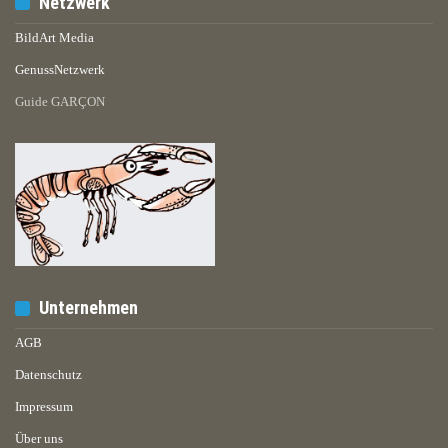
Netzwerk
BildArt Media
GenussNetzwerk
Guide GARÇON
Unternehmen
AGB
Datenschutz
Impressum
Über uns