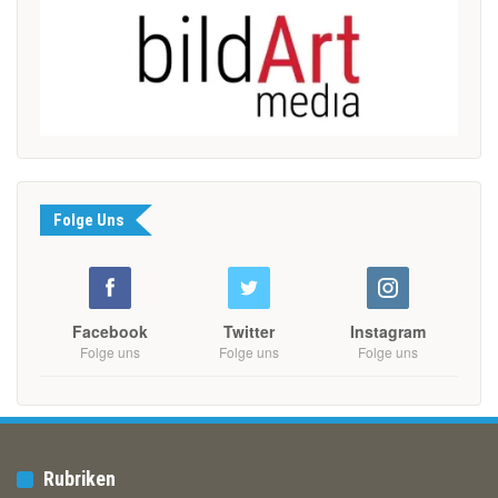
Folge Uns
Facebook
Twitter
Instagram
Folge uns
Folge uns
Folge uns
Rubriken