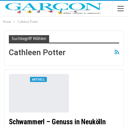
Home
Cathleen Potter
Suchbegriff Wählen
Cathleen Potter
AKTUELL
Schwammerl – Genuss in Neukölln