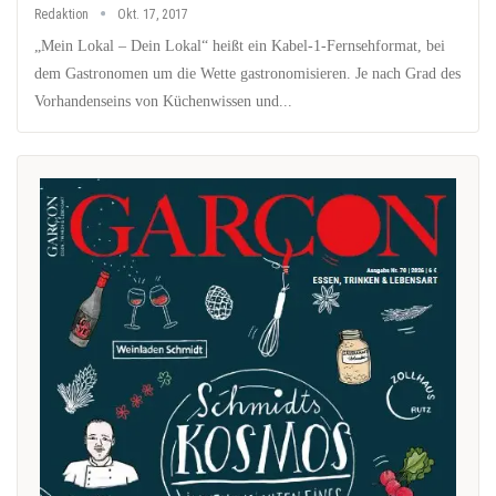
Redaktion
Okt. 17, 2017
„Mein Lokal – Dein Lokal“ heißt ein Kabel-1-Fernsehformat, bei
dem Gastronomen um die Wette gastronomisieren. Je nach Grad des
Vorhandenseins von Küchenwissen und...