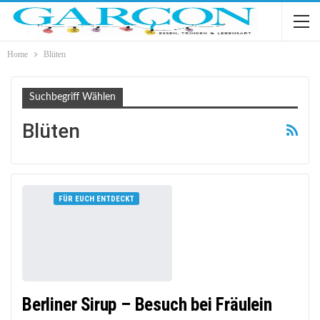
Home
Blüten
Suchbegriff Wählen
Blüten
FÜR EUCH ENTDECKT
Berliner Sirup – Besuch bei Fräulein