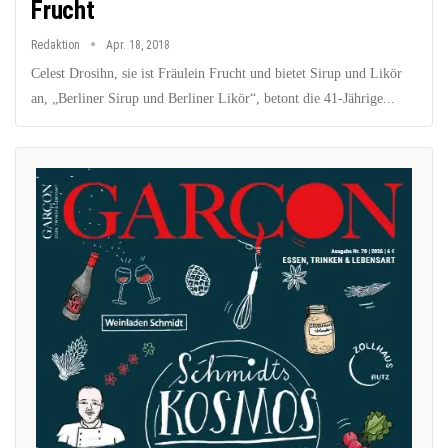
Frucht
Redaktion
Apr. 18, 2018
Celest Drosihn, sie ist Fräulein Frucht und bietet Sirup und Likör
an, „Berliner Sirup und Berliner Likör“, betont die 41-Jährige...