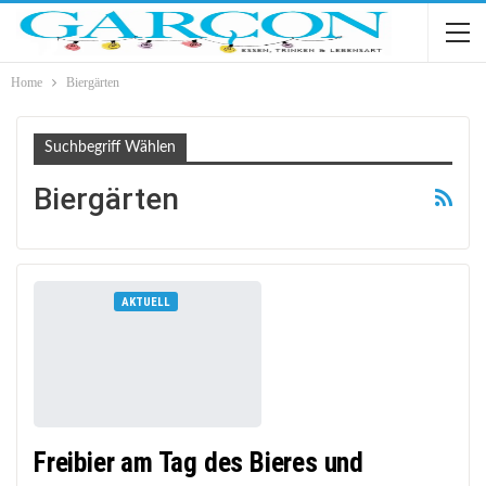
Home
Biergärten
Suchbegriff Wählen
Biergärten
AKTUELL
Freibier am Tag des Bieres und