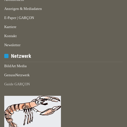
Anzeigen & Mediadaten
E-Paper | GARÇON
Karriere
Kontakt
Newsletter
Netzwerk
BildArt Media
GenussNetzwerk
Guide GARÇON