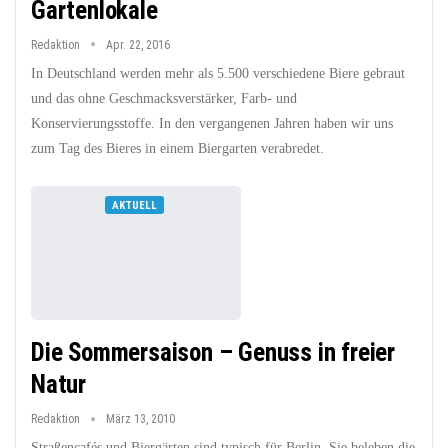
Gartenlokale
Redaktion
Apr. 22, 2016
In Deutschland werden mehr als 5.500 verschiedene Biere gebraut
und das ohne Geschmacksverstärker, Farb- und
Konservierungsstoffe. In den vergangenen Jahren haben wir uns
zum Tag des Bieres in einem Biergarten verabredet.
AKTUELL
Die Sommersaison – Genuss in freier
Natur
Redaktion
März 13, 2010
Straßencafés und Biergärten sind typisch für Berlin. Sie beleben die