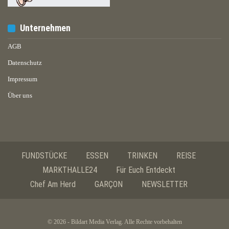
Unternehmen
AGB
Datenschutz
Impressum
Über uns
FUNDSTÜCKE
ESSEN
TRINKEN
REISE
MARKTHALLE24
Für Euch Entdeckt
Chef Am Herd
GARÇON
NEWSLETTER
© 2026 - Bildart Media Verlag. Alle Rechte vorbehalten