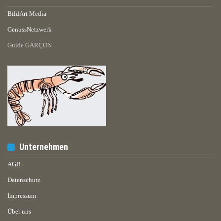
BildArt Media
GenussNetzwerk
Guide GARÇON
Unternehmen
AGB
Datenschutz
Impressum
Über uns