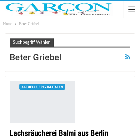
Home
Beter Griebel
Suchbegriff Wählen
Beter Griebel
AKTUELLE SPEZIALITÄTEN
Lachsräucherei Balmi aus Berlin