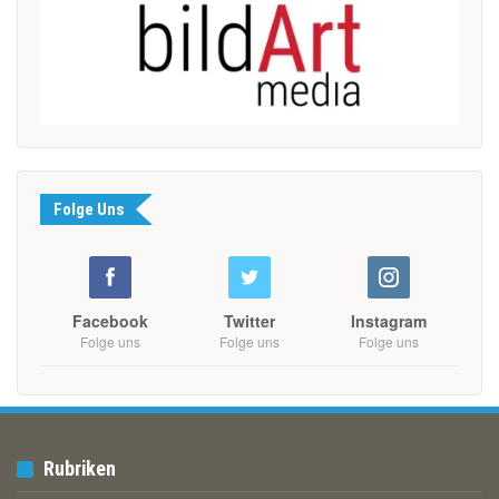
Folge Uns
Facebook
Twitter
Instagram
Folge uns
Folge uns
Folge uns
Rubriken