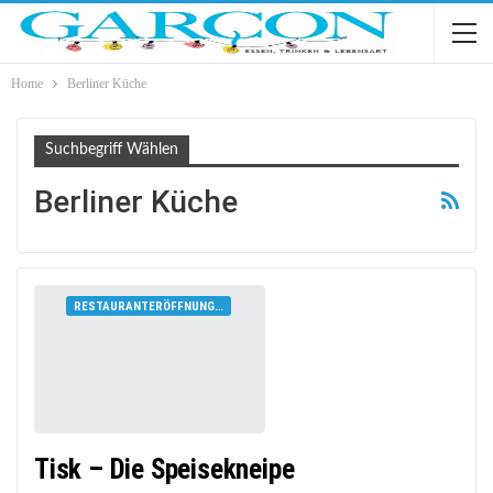
Home
Berliner Küche
Suchbegriff Wählen
Berliner Küche
RESTAURANTERÖFFNUNGEN
Tisk – Die Speisekneipe