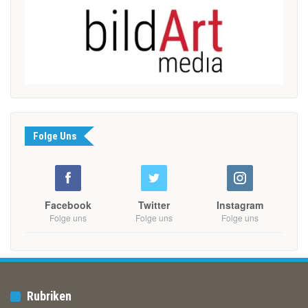
Folge Uns
Facebook
Twitter
Instagram
Folge uns
Folge uns
Folge uns
Rubriken