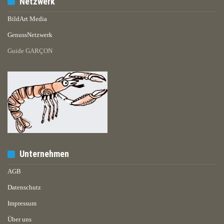
Netzwerk
BildArt Media
GenussNetzwerk
Guide GARÇON
Unternehmen
AGB
Datenschutz
Impressum
Über uns