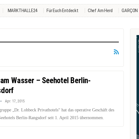
MARKTHALLE24
Für Euch Entdeckt
Chef Am Herd
GARÇON
e am Wasser – Seehotel Berlin-
dorf
Apr. 17, 2015
gruppe „Dr. Lohbeck Privathotels“ hat das operative Geschäft des
Seehotels Berlin-Rangsdorf seit 1. April 2015 übernommen.