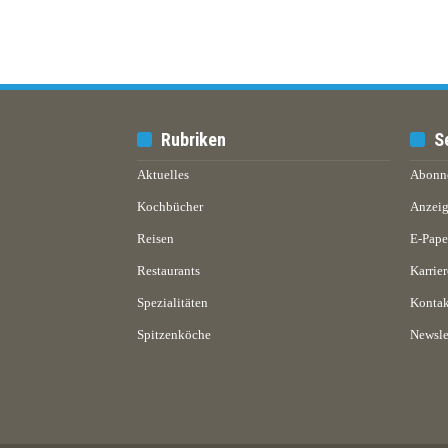
Rubriken
S
Aktuelles
Abonn
Kochbücher
Anzeig
Reisen
E-Pap
Restaurants
Karrier
Spezialitäten
Kontak
Spitzenköche
Newsle