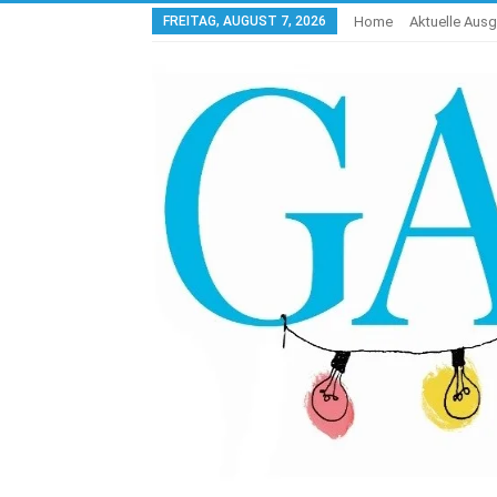
FREITAG, AUGUST 7, 2026
Home
Aktuelle Aus