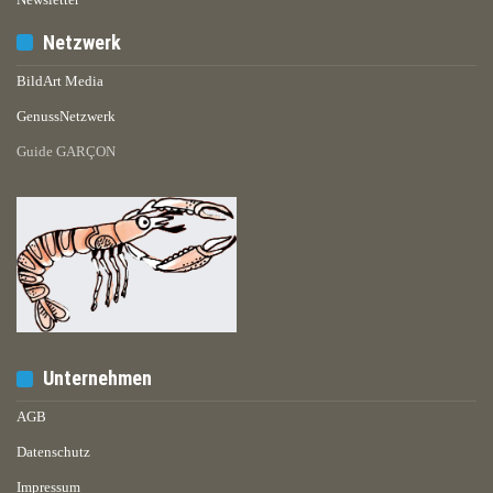
Netzwerk
BildArt Media
GenussNetzwerk
Guide GARÇON
Unternehmen
AGB
Datenschutz
Impressum