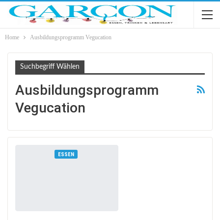
Home
Ausbildungsprogramm Vegucation
Suchbegriff Wählen
Ausbildungsprogramm
Vegucation
ESSEN