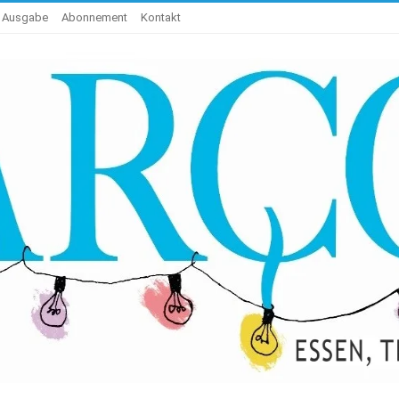
e Ausgabe
Abonnement
Kontakt