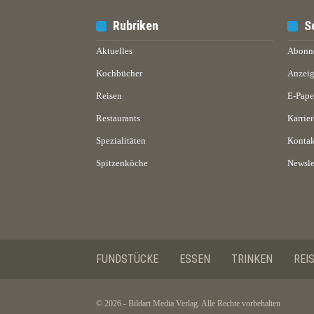
Rubriken
S
Aktuelles
Abonn
Kochbücher
Anzeig
Reisen
E-Pap
Restaurants
Karrier
Spezialitäten
Kontak
Spitzenköche
Newsle
FUNDSTÜCKE
ESSEN
TRINKEN
REI
© 2026 - Bildart Media Verlag. Alle Rechte vorbehalten