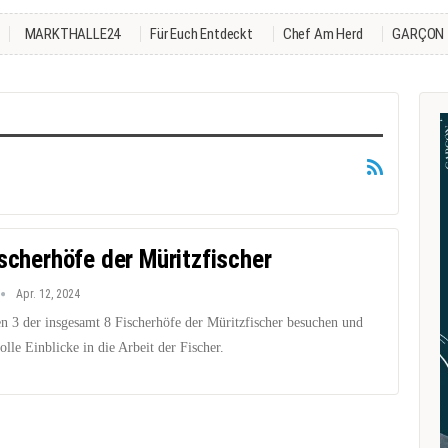
MARKTHALLE24
Für Euch Entdeckt
Chef Am Herd
GARÇON
ischerhöfe der Müritzfischer
Apr. 12, 2024
en 3 der insgesamt 8 Fischerhöfe der Müritzfischer besuchen und
lle Einblicke in die Arbeit der Fischer.