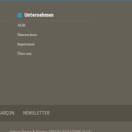
Unternehmen
AGB
Datenschutz
Impressum
Über uns
GARÇON
NEWSLETTER
Website Design & Hosting:
ERFOLGSSYSTEME 24 UG