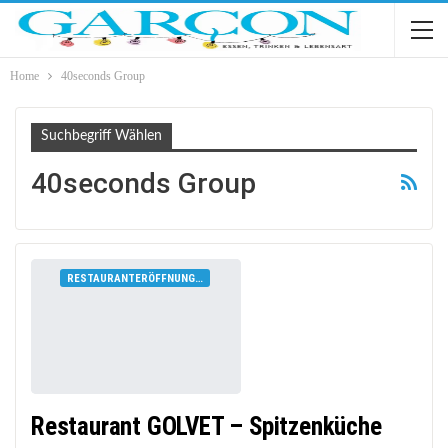
Home
40seconds Group
Suchbegriff Wählen
40seconds Group
RESTAURANTERÖFFNUNGEN
Restaurant GOLVET – Spitzenküche