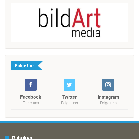
Folge Uns
Facebook
Twitter
Instagram
Folge uns
Folge uns
Folge uns
Rubriken