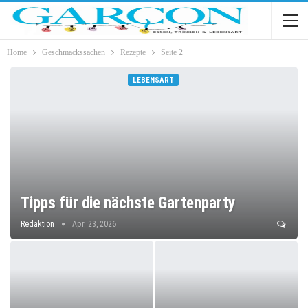
Home
Geschmackssachen
Rezepte
Seite 2
LEBENSART
Tipps für die nächste Gartenparty
Redaktion
Apr. 23, 2026