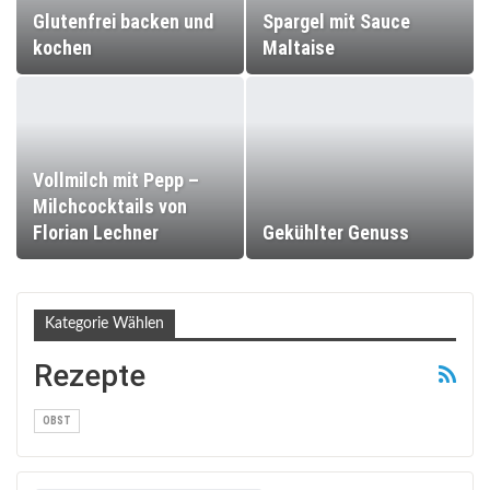
Glutenfrei backen und
Spargel mit Sauce
kochen
Maltaise
Vollmilch mit Pepp –
Milchcocktails von
Florian Lechner
Gekühlter Genuss
Kategorie Wählen
Rezepte
OBST