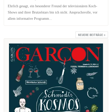
Ehrlich gesagt, ein besonderer Freund der televisionären Koch-
Shows und ihrer Brutzelstars bin ich nicht. Anspruchsvolle, vor
allem informative Programm...
NEUERE BEITRÄGE