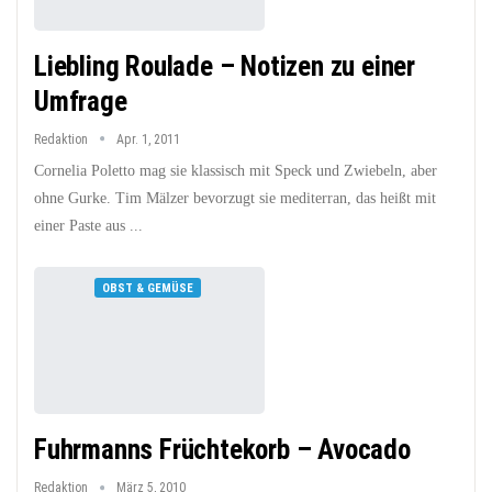
Liebling Roulade – Notizen zu einer
Umfrage
Redaktion
Apr. 1, 2011
Cornelia Poletto mag sie klassisch mit Speck und Zwiebeln, aber
ohne Gurke. Tim Mälzer bevorzugt sie mediterran, das heißt mit
einer Paste aus ...
OBST & GEMÜSE
Fuhrmanns Früchtekorb – Avocado
Redaktion
März 5, 2010