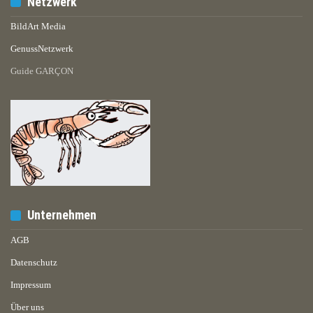
Netzwerk
BildArt Media
GenussNetzwerk
Guide GARÇON
Unternehmen
AGB
Datenschutz
Impressum
Über uns