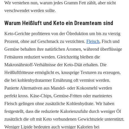
Wir verstehen nun, warum jedes Gramm Fett zählt, aber nicht
verschwendet werden sollte.
Warum Heißluft und Keto ein Dreamteam sind
Keto-Gerichte profitieren von der Ölreduktion um bis zu vierzig
Prozent, ohne auf Geschmack zu verzichten.
Fleisch
, Fisch und
Gemüse behalten ihre natürlichen Aromen, während überflüssige
Fettsäuren reduziert werden. Gleichzeitig bleiben die
Makronährstoff-Verhältnisse der Keto-Diät erhalten. Die
Heißluftfritteuse ermöglicht es, knusprige Texturen zu erzeugen,
die bei kohlenhydratarmer Ernährung oft vermisst werden.
Panierte Alternativen aus Mandel- oder Kokosmehl werden
perfekt kross. Käse-Chips, Gemüse-Fritten oder mariniertes
Fleisch gelingen ohne zusätzliche Kohlenhydrate. Wir haben
festgestellt, dass die reduzierte Kalorienzufuhr durch weniger Öl
zusätzlich die oft mit Keto verbundenen Gewichtsziele unterstützt.
Weniger Lipide bedeuten auch weniger Kalorien bei