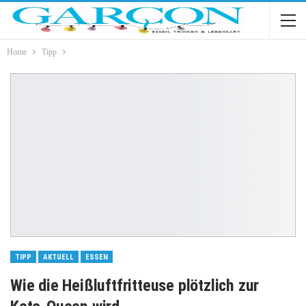
Home
Tipp
TIPP
AKTUELL
ESSEN
Wie die Heißluftfritteuse plötzlich zur