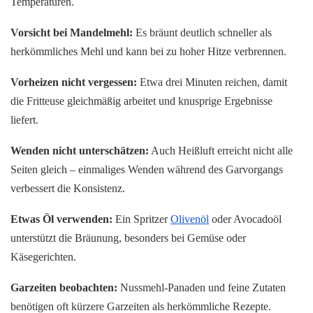
Temperaturen.
Vorsicht bei Mandelmehl:
Es bräunt deutlich schneller als
herkömmliches Mehl und kann bei zu hoher Hitze verbrennen.
Vorheizen nicht vergessen:
Etwa drei Minuten reichen, damit
die Fritteuse gleichmäßig arbeitet und knusprige Ergebnisse
liefert.
Wenden nicht unterschätzen:
Auch Heißluft erreicht nicht alle
Seiten gleich – einmaliges Wenden während des Garvorgangs
verbessert die Konsistenz.
Etwas Öl verwenden:
Ein Spritzer
Olivenöl
oder Avocadoöl
unterstützt die Bräunung, besonders bei Gemüse oder
Käsegerichten.
Garzeiten beobachten:
Nussmehl-Panaden und feine Zutaten
benötigen oft kürzere Garzeiten als herkömmliche Rezepte.