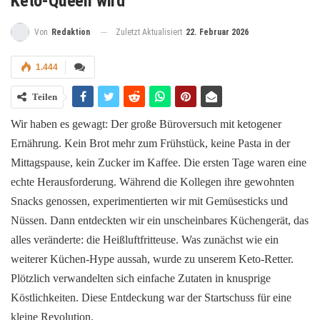
Keto-Queen wird
Zuletzt Aktualisiert
22. Februar 2026
Von
Redaktion
1.444
Teilen
Wir haben es gewagt: Der große Büroversuch mit ketogener
Ernährung. Kein Brot mehr zum Frühstück, keine Pasta in der
Mittagspause, kein Zucker im Kaffee. Die ersten Tage waren eine
echte Herausforderung. Während die Kollegen ihre gewohnten
Snacks genossen, experimentierten wir mit Gemüsesticks und
Nüssen. Dann entdeckten wir ein unscheinbares Küchengerät, das
alles veränderte: die Heißluftfritteuse. Was zunächst wie ein
weiterer Küchen-Hype aussah, wurde zu unserem Keto-Retter.
Plötzlich verwandelten sich einfache Zutaten in knusprige
Köstlichkeiten. Diese Entdeckung war der Startschuss für eine
kleine Revolution.