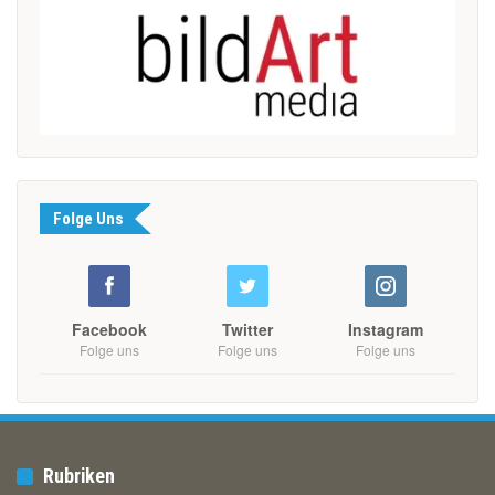
Folge Uns
Facebook
Twitter
Instagram
Folge uns
Folge uns
Folge uns
Rubriken