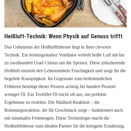
Heißluft-Technik: Wenn Physik auf Genuss trifft
Das Geheimnis der Heißluftfritteuse liegt in ihrer cleveren
Technik. Ein leistungsstarker Ventilator wirbelt heiße Luft mit bis
zu zweihundert Grad Celsius um die Speisen. Diese zirkulierende
Heißluft entzieht den Lebensmitteln Feuchtigkeit und sorgt für die
begehrte Knusprigkeit. Im Gegensatz zum herkömmlichen
Frittieren benötigt dieser Prozess achtzig bis hundert Prozent
weniger Öl. Ein Teelöffel Öl reicht oft aus, um perfekte
Ergebnisse zu erzielen. Die Maillard-Reaktion – die
Bräunungsreaktion, die für Geschmack sorgt – funktioniert auch
mit minimalen Fettmengen. Diese Technologie macht die
Heißluftfritteuse zum idealen Partner für die ketogene Ernährung.