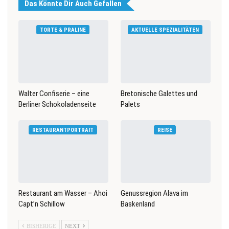
Das Könnte Dir Auch Gefallen
TORTE & PRALINE
AKTUELLE SPEZIALITÄTEN
Walter Confiserie – eine
Bretonische Galettes und
Berliner Schokoladenseite
Palets
RESTAURANTPORTRAIT
REISE
Restaurant am Wasser – Ahoi
Genussregion Alava im
Capt’n Schillow
Baskenland
BISHERIGE
NEXT