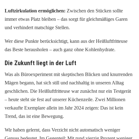
Luftzirkulation ermöglichen:
Zwischen den Stücken sollte
immer etwas Platz bleiben – das sorgt für gleichmäßiges Garen
und verhindert matschige Stellen.
Wer diese Punkte berücksichtigt, kann aus der Heißluftfritteuse
das Beste herausholen – auch ganz ohne Kohlenhydrate.
Die Zukunft liegt in der Luft
Was als Büroexperiment mit skeptischen Blicken und knurrenden
Mägen begann, hat sich still und nachhaltig in unseren Alltag
geschlichen. Die Heißluftfritteuse war zunächst nur ein Testgerät
– heute steht sie fest auf unserer Küchenzeile. Zwei Millionen
verkaufte Exemplare allein im Jahr 2024 zeigen: Das ist kein
Trend, das ist eine Bewegung.
Wir haben gelernt, dass Verzicht nicht automatisch weniger
Genuss bedeutet. Im Gegenteil: Mit rund vierzig Prozent weniger