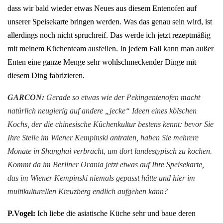
dass wir bald wieder etwas Neues aus diesem Entenofen auf
unserer Speisekarte bringen werden. Was das genau sein wird, ist
allerdings noch nicht spruchreif. Das werde ich jetzt rezeptmäßig
mit meinem Küchenteam ausfeilen. In jedem Fall kann man außer
Enten eine ganze Menge sehr wohlschmeckender Dinge mit
diesem Ding fabrizieren.
GARCON:
Gerade so etwas wie der Pekingentenofen macht
natürlich neugierig auf andere „jecke“ Ideen eines kölschen
Kochs, der die chinesische Küchenkultur bestens kennt: bevor Sie
Ihre Stelle im Wiener Kempinski antraten, haben Sie mehrere
Monate in Shanghai verbracht, um dort landestypisch zu kochen.
Kommt da im Berliner Orania jetzt etwas auf Ihre Speisekarte,
das im Wiener Kempinski niemals gepasst hätte und hier im
multikulturellen Kreuzberg endlich aufgehen
kann?
P.Vogel:
Ich liebe die asiatische Küche sehr und baue deren