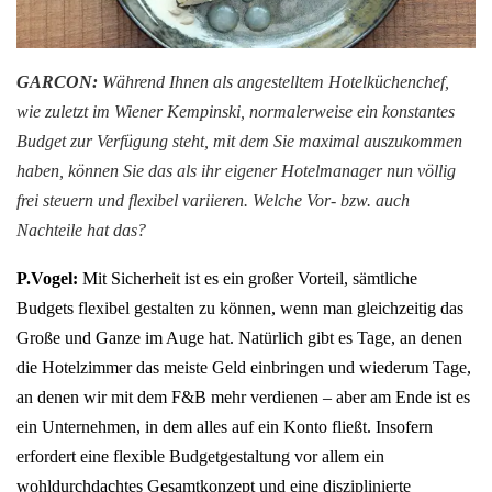
GARCON:
Während Ihnen als angestelltem Hotelküchenchef,
wie zuletzt im Wiener Kempinski, normalerweise ein konstantes
Budget zur Verfügung steht, mit dem Sie maximal auszukommen
haben, können Sie das als ihr eigener Hotelmanager nun völlig
frei steuern und flexibel variieren. Welche Vor- bzw. auch
Nachteile hat das?
P.Vogel:
Mit Sicherheit ist es ein großer Vorteil, sämtliche
Budgets flexibel gestalten zu können, wenn man gleichzeitig das
Große und Ganze im Auge hat. Natürlich gibt es Tage, an denen
die Hotelzimmer das meiste Geld einbringen und wiederum Tage,
an denen wir mit dem F&B mehr verdienen – aber am Ende ist es
ein Unternehmen, in dem alles auf ein Konto fließt. Insofern
erfordert eine flexible Budgetgestaltung vor allem ein
wohldurchdachtes Gesamtkonzept und eine disziplinierte