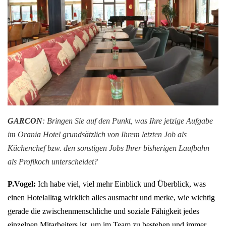
GARCON
: Bringen Sie auf den Punkt, was Ihre jetzige Aufgabe
im Orania Hotel grundsätzlich von Ihrem letzten Job als
Küchenchef bzw. den sonstigen Jobs Ihrer bisherigen Laufbahn
als Profikoch unterscheidet?
P.Vogel:
Ich habe viel, viel mehr Einblick und Überblick, was
einen Hotelalltag wirklich alles ausmacht und merke, wie wichtig
gerade die zwischenmenschliche und soziale Fähigkeit jedes
einzelnen Mitarbeiters ist, um im Team zu bestehen und immer