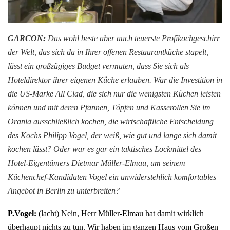
GARCON:
Das wohl beste aber auch teuerste Profikochgeschirr
der Welt, das sich da in Ihrer offenen Restaurantküche stapelt,
lässt ein großzügiges Budget vermuten, dass Sie sich als
Hoteldirektor ihrer eigenen Küche erlauben. War die Investition in
die US-Marke All Clad, die sich nur die wenigsten Küchen leisten
können und mit deren Pfannen, Töpfen und Kasserollen Sie im
Orania ausschließlich kochen, die wirtschaftliche Entscheidung
des Kochs Philipp Vogel, der weiß, wie gut und lange sich damit
kochen lässt? Oder war es gar ein taktisches Lockmittel des
Hotel-Eigentümers Dietmar Müller-Elmau, um seinem
Küchenchef-Kandidaten Vogel ein unwiderstehlich komfortables
Angebot in Berlin zu unterbreiten?
P.Vogel:
(lacht) Nein, Herr Müller-Elmau hat damit wirklich
überhaupt nichts zu tun. Wir haben im ganzen Haus vom Großen