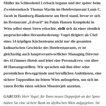
Müller im Schlosshotel Lerbach begann und der später beim
Zweisternekoch Thomas Martin im Hotelrestaurant Louis C.
Jacob in Hamburg-Blankenese am Herd stand, bevor er sich
im Restaurant „Edvard“ im Palais Hansen Kempinski in
Wien selbst einen Stern erkochte,
stellt
sich da einer ziemlich
anspruchsvollen Herausforderung:
Vogel dirigiert als Chef
eines 14-köpfigen Küchenteams
nicht nur die gesamten
kulinarischen Geschicke des Hotelrestaurants, er ist
gleichzeitig auch hauptverantwortlicher Managing Director
des 41Zimmer-Hotels und leitet eine Personalcrew von über
40 Hausangestellten. Wir sprachen mit ihm über seine
persönlichen Beweggründe und beruflichen Ambitionen, eine
sichere Topposition im feinen Wien aufzugeben, um sich im
rauen Berlin einen solchen Monsterjob anzutun.
GARCON:
Herr Vogel, für Ihren neuen Doppeljob an der Spree
haben Sie eine sichere Bank im idyllischen Wien aufgegeben. Sie