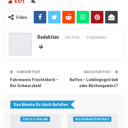
9.571
Teilen
Redaktion
1432 Posts
5 Kommentare
VORIGER POST
NÄCHSTER POST
Fuhrmanns Früchtekorb –
Kaffee – Lieblingsgetränk
Der Schwarzkohl
oder Küchengewürz?
Das Könnte Dir Auch Gefallen
TORTE & PRALINE
RESTAURANTPORTRAIT