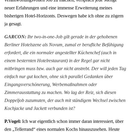
neuer Erfahrungen und eine immense Erweiterung meines
bisherigen Hotel-Horizonts. Deswegen habe ich ohne zu zögern
ja gesagt.
GARCON:
Ihr two-in-one-Job gilt gerade in der gehobenen
Berliner Hotelszene als Novum, zumal er berufliche Befähigung
erfordert, die ein normaler angestellter Küchenchef (auch in
einem besternten Hotelrestaurant) in der Regel gar nicht
mitbringen muss bzw. auch gar nicht anstrebt. Der will jeden Tag
einfach nur gut kochen, ohne sich parallel Gedanken über
Eingangsverschönerung, Werbemaßnahmen oder
Zimmerausstattung zu machen. Wo lag der Reiz, sich diesen
Doppeljob zuzumuten, der auch mit ständigem Wechsel zwischen
Kochjacke und Jackett verbunden ist?
P.Vogel:
Ich war eigentlich schon immer daran interessiert, über
den „Tellerrand“ eines normalen Kochs hinauszusehen. Heute