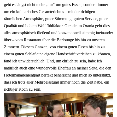
geht es längst nicht mehr „nur“ um gutes Essen, sondern immer
um ein kulinarisches Gesamterlebnis – mit der richtigen
räumlichen Atmosphäre, guter Stimmung, gutem Service, guter
Qualität und hohem Wohlfühlfaktor. Gerade im Orania geht dies
alles atmosphärisch fließend und konzeptionell stimmig ineinander
über – vom Restaurant über die Barlounge bis hin zu unseren
Zimmern. Diesem Ganzen, von einem guten Essen bis hin zu
einem guten Schlaf eine eigene Handschrift verleihen zu können,
fand ich unwiderstehlich. Und, um ehrlich zu sein, habe ich
natürlich auch eine wundervolle Ehefrau an meiner Seite, die den
Hotelmanagementpart perfekt beherrscht und mich so unterstützt,
dass ich trotz aller Mehrbelastung immer noch die Zeit habe, ein
richtiger Koch zu sein.