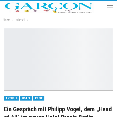
Home
Aktuell
AKTUELL
HOTEL
REISE
Ein Gespräch mit Philipp Vogel, dem „Head