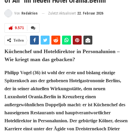
of All“ im neuen Hotel Orania.Berlin
Zuletzt Aktualisiert
22. Februar 2026
Von
Redaktion
9.571
Teilen
Küchenchef und Hoteldirektor in Personalunion –
Wie kriegt man das gebacken?
Philipp Vogel (36) ist wohl der erste und bislang einzige
Spitzenkoch aus der gehobenen Hotelgastronomie Berlins,
der in seiner aktuellen Wirkungsstätte, dem neuen
Luxushotel Orania.Berlin in Kreuzberg einen
außergewöhnlichen Doppeljob macht: er ist Küchenchef des
hauseigenen Restaurants und hauptverantwortlicher
Hoteldirektor in Personalunion. Der gebürtige Kölner, dessen
Karriere einst unter der Ägide von Dreisternekoch Dieter