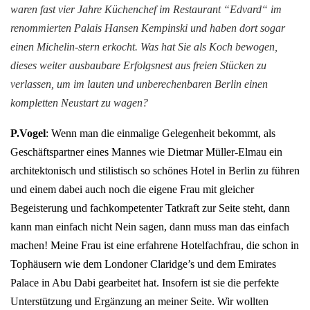
waren fast vier Jahre Küchenchef im Restaurant “Edvard“ im
renommierten Palais Hansen Kempinski und haben dort sogar
einen Michelin-stern erkocht. Was hat Sie als Koch bewogen,
dieses weiter ausbaubare Erfolgsnest aus freien Stücken zu
verlassen, um im lauten und unberechenbaren Berlin einen
kompletten Neustart zu wagen?
P.Vogel
: Wenn man die einmalige Gelegenheit bekommt, als
Geschäftspartner eines Mannes wie Dietmar Müller-Elmau ein
architektonisch und stilistisch so schönes Hotel in Berlin zu führen
und einem dabei auch noch die eigene Frau mit gleicher
Begeisterung und fachkompetenter Tatkraft zur Seite steht, dann
kann man einfach nicht Nein sagen, dann muss man das einfach
machen! Meine Frau ist eine erfahrene Hotelfachfrau, die schon in
Tophäusern wie dem Londoner Claridge’s und dem Emirates
Palace in Abu Dabi gearbeitet hat. Insofern ist sie die perfekte
Unterstützung und Ergänzung an meiner Seite. Wir wollten