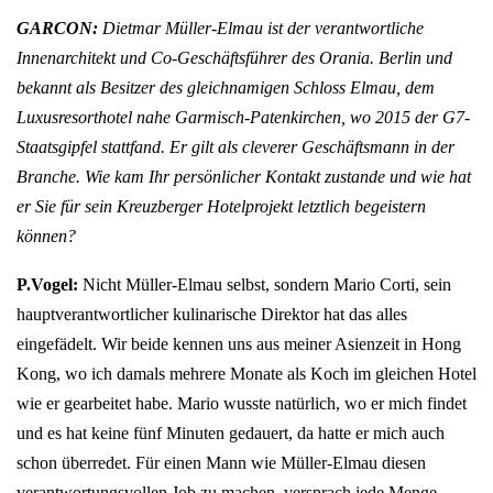
GARCON:
Dietmar Müller-Elmau ist der verantwortliche
Innenarchitekt und Co-Geschäftsführer des Orania. Berlin und
bekannt als Besitzer des gleichnamigen Schloss Elmau, dem
Luxusresorthotel nahe
Garmisch-Patenkirchen, wo 2015 der G7-
Staatsgipfel stattfand. Er gilt als
cleverer Geschäftsmann in der
Branche. Wie kam Ihr persönlicher Kontakt zustande und wie hat
er Sie für sein Kreuzberger Hotelprojekt letztlich begeistern
können?
P.Vogel:
Nicht Müller-Elmau selbst, sondern Mario Corti, sein
hauptverantwortlicher kulinarische Direktor hat das alles
eingefädelt. Wir beide kennen uns aus meiner Asienzeit in Hong
Kong, wo ich damals mehrere Monate als Koch im gleichen Hotel
wie er gearbeitet habe. Mario wusste natürlich, wo er mich findet
und es hat keine fünf Minuten gedauert, da hatte er mich auch
schon überredet. Für einen Mann wie Müller-Elmau diesen
verantwortungsvollen Job zu machen, versprach jede Menge