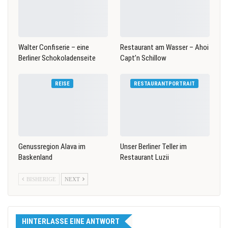
Walter Confiserie – eine
Restaurant am Wasser – Ahoi
Berliner Schokoladenseite
Capt’n Schillow
REISE
RESTAURANTPORTRAIT
Genussregion Alava im
Unser Berliner Teller im
Baskenland
Restaurant Luzii
BISHERIGE
NEXT
HINTERLASSE EINE ANTWORT