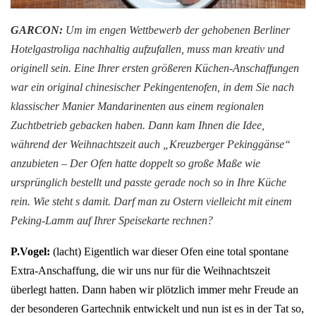
GARCON:
Um im engen Wettbewerb der gehobenen Berliner
Hotelgastroliga nachhaltig aufzufallen, muss man kreativ und
originell sein. Eine Ihrer ersten größeren Küchen-Anschaffungen
war ein original chinesischer Pekingentenofen, in dem Sie nach
klassischer Manier Mandarinenten aus einem regionalen
Zuchtbetrieb gebacken haben. Dann kam Ihnen die Idee,
während der Weihnachtszeit auch „Kreuzberger Pekinggänse“
anzubieten – Der Ofen hatte doppelt so große Maße wie
ursprünglich bestellt und passte gerade noch so in Ihre Küche
rein. Wie steht s damit. Darf man zu Ostern vielleicht mit einem
Peking-Lamm auf Ihrer Speisekarte rechnen?
P.Vogel:
(lacht) Eigentlich war dieser Ofen eine total spontane
Extra-Anschaffung, die wir uns nur für die Weihnachtszeit
überlegt hatten. Dann haben wir plötzlich immer mehr Freude an
der besonderen Gartechnik entwickelt und nun ist es in der Tat so,