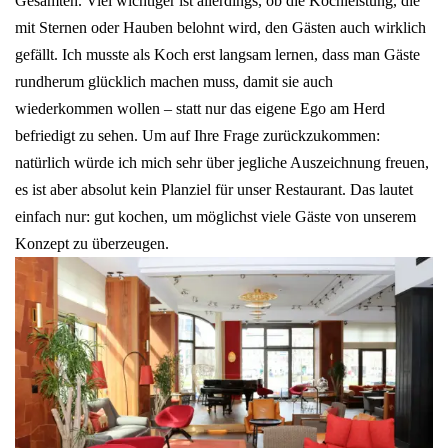
Gesamten. Viel wichtiger ist allerdings, ob die Kochleistung, die
mit Sternen oder Hauben belohnt wird, den Gästen auch wirklich
gefällt. Ich musste als Koch erst langsam lernen, dass man Gäste
rundherum glücklich machen muss, damit sie auch
wiederkommen wollen – statt nur das eigene Ego am Herd
befriedigt zu sehen. Um auf Ihre Frage zurückzukommen:
natürlich würde ich mich sehr über jegliche Auszeichnung freuen,
es ist aber absolut kein Planziel für unser Restaurant. Das lautet
einfach nur: gut kochen, um möglichst viele Gäste von unserem
Konzept zu überzeugen.