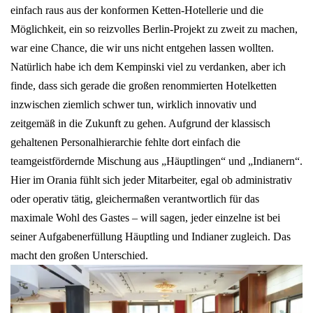
einfach raus aus der konformen Ketten-Hotellerie und die
Möglichkeit, ein so reizvolles Berlin-Projekt zu zweit zu machen,
war eine Chance, die wir uns nicht entgehen lassen wollten.
Natürlich habe ich dem Kempinski viel zu verdanken, aber ich
finde, dass sich gerade die großen renommierten Hotelketten
inzwischen ziemlich schwer tun, wirklich innovativ und
zeitgemäß in die Zukunft zu gehen. Aufgrund der klassisch
gehaltenen Personalhierarchie fehlte dort einfach die
teamgeistfördernde Mischung aus „Häuptlingen“ und „Indianern“.
Hier im Orania fühlt sich jeder Mitarbeiter, egal ob administrativ
oder operativ tätig, gleichermaßen verantwortlich für das
maximale Wohl des Gastes – will sagen, jeder einzelne ist bei
seiner Aufgabenerfüllung Häuptling und Indianer zugleich. Das
macht den großen Unterschied.